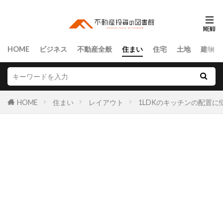
HOME
ビジネス
不動産全般
住まい
住宅
土地
建物
HOME
住まい
レイアウト
1LDKのキッチンの配置