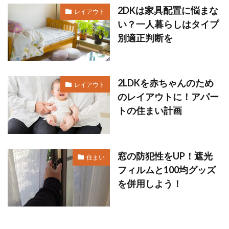
2DKは家具配置に悩まな
レイアウト
い？一人暮らしはタイプ
別適正判断を
2LDKを赤ちゃんのため
レイアウト
のレイアウトに！アパー
トの住まい計画
窓の防犯性をUP！遮光
住まい
フィルムと100均グッズ
を併用しよう！