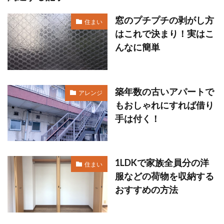
窓のプチプチの剥がし方
住まい
はこれで決まり！実はこ
んなに簡単
築年数の古いアパートで
アレンジ
もおしゃれにすれば借り
手は付く！
1LDKで家族全員分の洋
住まい
服などの荷物を収納する
おすすめの方法