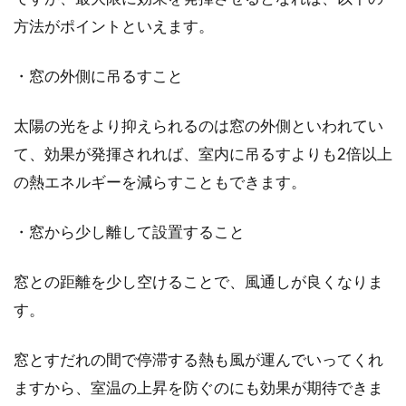
います。...
方法がポイントといえます。
・窓の外側に吊るすこと
窓の遮光シートははがせるタイプ
太陽の光をより抑えられるのは窓の外側といわれてい
で！貼り方とオススメ5選！
て、効果が発揮されれば、室内に吊るすよりも2倍以上
夏場、「クーラーをかけているのに、なかなか
の熱エネルギーを減らすこともできます。
部屋が涼しくならない…」ということはありま
せんか？...
・窓から少し離して設置すること
窓との距離を少し空けることで、風通しが良くなりま
す。
窓とすだれの間で停滞する熱も風が運んでいってくれ
ますから、室温の上昇を防ぐのにも効果が期待できま