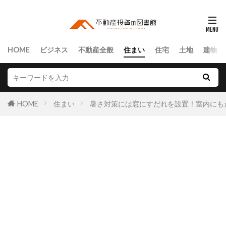
HOME
ビジネス
不動産全般
住まい
住宅
土地
建物
HOME
住まい
暑さ対策には窓にすだれを設置！室内にも