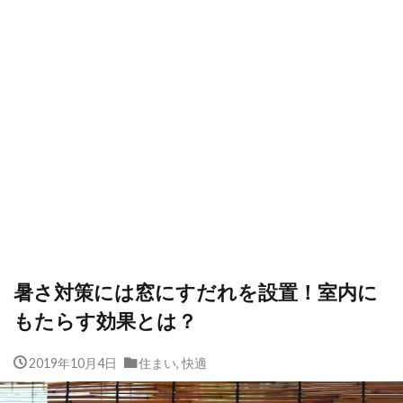
暑さ対策には窓にすだれを設置！室内に
もたらす効果とは？
2019年10月4日
住まい
,
快適