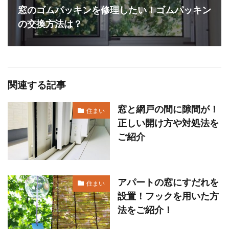
窓のゴムパッキンを修理したい！ゴムパッキン
の交換方法は？
関連する記事
窓と網戸の間に隙間が！
住まい
正しい開け方や対処法を
ご紹介
アパートの窓にすだれを
住まい
設置！フックを用いた方
法をご紹介！