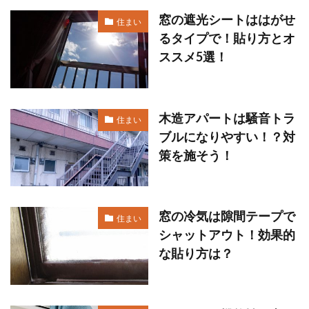
窓の遮光シートははがせ
住まい
るタイプで！貼り方とオ
ススメ5選！
木造アパートは騒音トラ
住まい
ブルになりやすい！？対
策を施そう！
窓の冷気は隙間テープで
住まい
シャットアウト！効果的
な貼り方は？