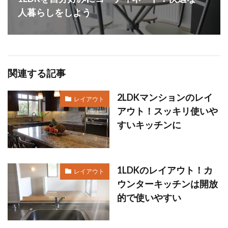
人暮らしをしよう
関連する記事
2LDKマンションのレイ
レイアウト
アウト！スッキリ使いや
すいキッチンに
1LDKのレイアウト！カ
レイアウト
ウンターキッチンは開放
的で使いやすい