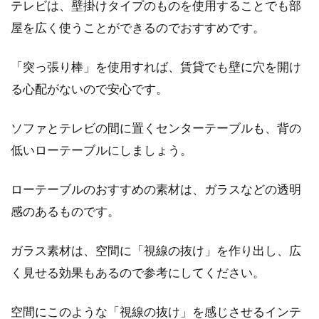
テレビは、壁掛けタイプのものを使用することでも部
実な剥がし方
屋を広く使うことができるのでおすすめです。
窓用のシートは用途によりたくさんの商品が売
「突っ張り棒」を使用すれば、賃貸でも壁に穴を開け
られています。目隠し、遮光、防犯、デザイン
る心配がないので安心です。
など、そ...
ソファとテレビの間に置くセンターテーブルも、背の
低いローテーブルにしましょう。
ローテーブルのおすすめの素材は、ガラスなどの透明
感のあるものです。
ガラス素材は、空間に「視線の抜け」を作り出し、広
く見せる効果もあるので参考にしてください。
空間にこのような「視線の抜け」を感じさせるインテ