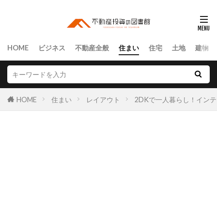
HOME
ビジネス
不動産全般
住まい
住宅
土地
建物
HOME
住まい
レイアウト
2DKで一人暮らし！イン