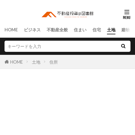
HOME
ビジネス
不動産全般
住まい
住宅
土地
建物
HOME
土地
住所