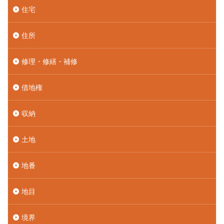
住宅
住所
修理・修繕・補修
借地権
収納
土地
地番
地目
境界