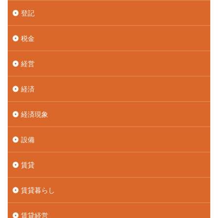
登記
税金
経営
経済
経済現象
設備
賃貸
賃貸暮らし
賃貸経営