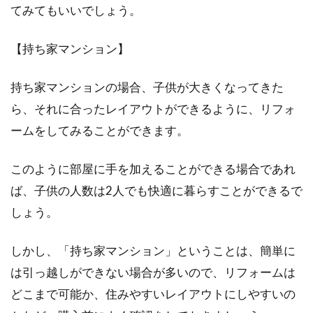
てみてもいいでしょう。
2DKでは家具配置をどうする？子供
の年齢別ポイントや注意点
【持ち家マンション】
2DKで夫婦2人暮らしをしている場合、これか
持ち家マンションの場合、子供が大きくなってきた
ら子供が生まれるという方も多いでしょう。子
ら、それに合ったレイアウトができるように、リフォ
供の大...
ームをしてみることができます。
このように部屋に手を加えることができる場合であれ
ば、子供の人数は2人でも快適に暮らすことができるで
しょう。
しかし、「持ち家マンション」ということは、簡単に
は引っ越しができない場合が多いので、リフォームは
どこまで可能か、住みやすいレイアウトにしやすいの