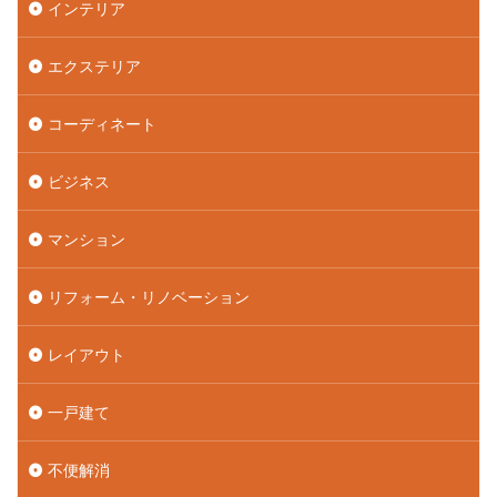
インテリア
エクステリア
コーディネート
ビジネス
マンション
リフォーム・リノベーション
レイアウト
一戸建て
不便解消