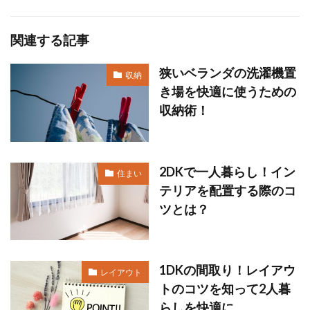
関連する記事
狭いベランダの洗濯機置
収納
き場を快適に使うための
収納術！
2DKで一人暮らし！イン
住まい
テリアを配置する際のコ
ツとは？
1DKの間取り！レイアウ
レイアウト
トのコツを知って2人暮
らしを快適に