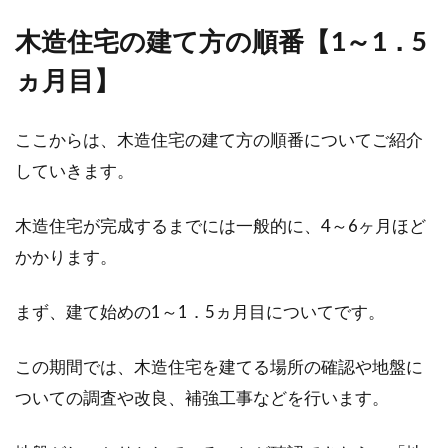
木造住宅の建て方の順番【1～1．5
別々に住んでいるカップルは、さまざまなきっ
かけで二人暮らしを始めることもあるでしょ
ヵ月目】
う。二人暮...
ここからは、木造住宅の建て方の順番についてご紹介
していきます。
木造住宅が完成するまでには一般的に、4～6ヶ月ほど
かかります。
まず、建て始めの1～1．5ヵ月目についてです。
この期間では、木造住宅を建てる場所の確認や地盤に
ついての調査や改良、補強工事などを行います。