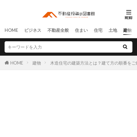
HOME
ビジネス
不動産全般
住まい
住宅
土地
建物
HOME
建物
木造住宅の建築方法とは？建て方の順番をご