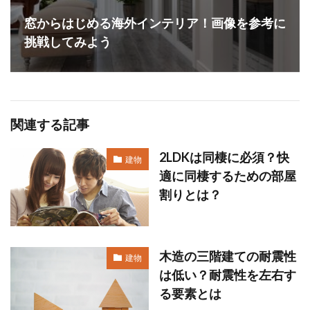
窓からはじめる海外インテリア！画像を参考に
挑戦してみよう
関連する記事
2LDKは同棲に必須？快
建物
適に同棲するための部屋
割りとは？
木造の三階建ての耐震性
建物
は低い？耐震性を左右す
る要素とは