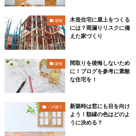
木造住宅に屋上をつくる
建物
には？雨漏りリスクに備
えた家づくり
間取りを後悔しないため
建物
に！ブログを参考に素敵
な住宅を！
新築時は窓にも目を向け
一戸建て
よう！額縁の色はどのよ
うに決める？