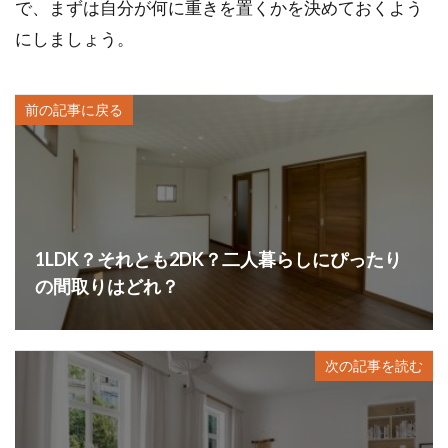
で、まずは自分が何に重きを置くかを決めておくよう
にしましょう。
前の記事に戻る
1LDK？それとも2DK？二人暮らしにぴったり
の間取りはどれ？
次の記事を読む