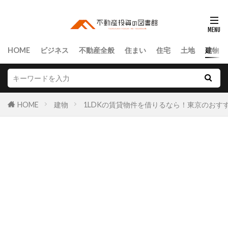
HOME
ビジネス
不動産全般
住まい
住宅
土地
建物
HOME
建物
1LDKの賃貸物件を借りるなら！東京のおす