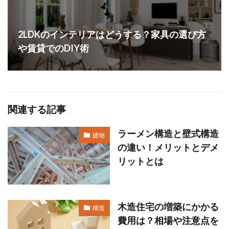
2LDKのインテリアはどうする？家具の選び方
や賃貸でのDIY術
関連する記事
ラーメン構造と壁式構造
建物
の違い！メリットとデメ
リットとは
木造住宅の増築にかかる
構造
費用は？相場や注意点を