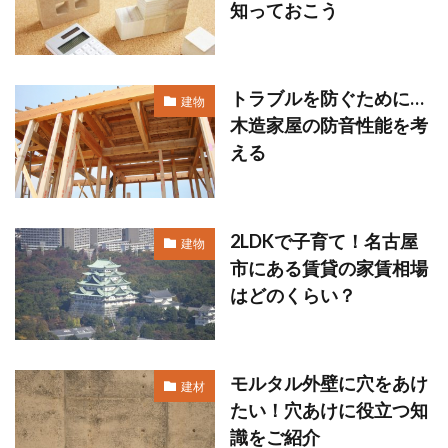
知っておこう
トラブルを防ぐために…
建物
木造家屋の防音性能を考
える
2LDKで子育て！名古屋
建物
市にある賃貸の家賃相場
はどのくらい？
モルタル外壁に穴をあけ
建材
たい！穴あけに役立つ知
識をご紹介