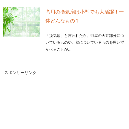
窓用の換気扇は小型でも大活躍！一
体どんなもの？
「換気扇」と言われたら、部屋の天井部分につ
いているものや、壁についているものを思い浮
かべることが...
スポンサーリンク
サイディングのビス打ちで建物を長
持ちさせるポイント
サイディングは、建物の断熱性と防水性を高め
てくれる外壁材です。施工するには、建物の壁
にビス打...