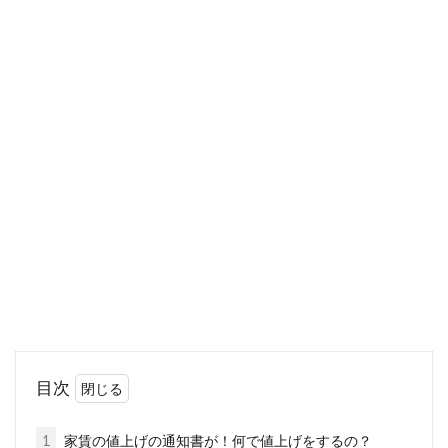
す。宅地と...
ベランダに洗濯機を置く際の注意
点！雨よけや囲いは必要？
アパートによっては、洗濯機の置き場がベラン
ダであることも少なくありません。通常、洗濯
機は家の...
アパートの家賃を値上げ！トラブル
防ぐには告知方法がカギ？
目次
様々な理由により、アパートの家賃を値上げす
る貸主がいます。その際には、トラブルに発展
1
家賃の値上げの通知書が！何で値上げをするの？