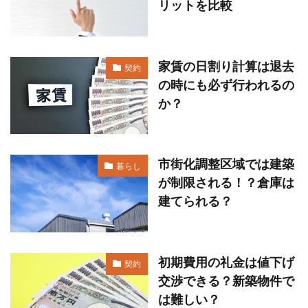
リットを比較
家賃の日割り計算は退去
契約
の時にも必ず行われるの
か？
市街化調整区域では建築
暮らし
が制限される！？倉庫は
建てられる？
初期費用の礼金は値下げ
契約
交渉できる？新築物件で
は難しい？