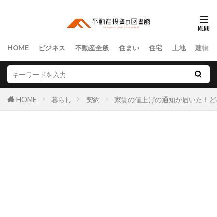
HOME
ビジネス
不動産全般
住まい
住宅
土地
建物
HOME
暮らし
契約
家賃の値上げの通知が届いた！ど