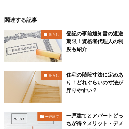
関連する記事
登記の事前通知書の返送
暮らし
期限！資格者代理人の制
度も紹介
住宅の階段寸法に定めあ
暮らし
り！どれぐらいの寸法が
昇りやすい？
一戸建てとアパートどっ
一戸建て
ちが得？メリット・デメ