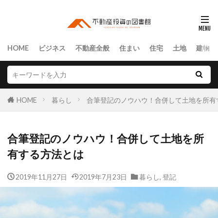
HOME
ビジネス
不動産全般
住まい
住宅
土地
建物
HOME
暮らし
合筆登記のノウハウ！合併して土地を所有
合筆登記のノウハウ！合併して土地を所
有する方法とは
2019年11月27日
2019年7月23日
暮らし
,
登記