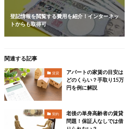
登記情報を閲覧する費用を紹介！インターネッ
トからも取得可
関連する記事
アパートの家賃の目安は
賃貸
どのくらい？手取り15万
円を例に解説
老後の単身高齢者の賃貸
契約
問題！保証人なしでは借
りられない？