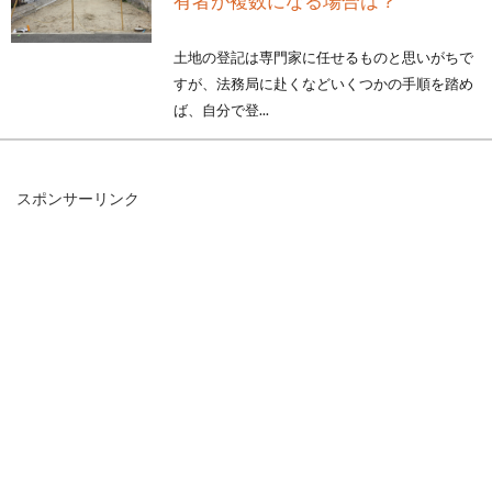
有者が複数になる場合は？
土地の登記は専門家に任せるものと思いがちで
すが、法務局に赴くなどいくつかの手順を踏め
ば、自分で登...
スポンサーリンク
「私道持分」について不動産売買で
気を付けることとは？
不動産売買で気を付けなければならないことの
ひとつに「私道持分」があります。一見、公道
と思われ...
準防火地域に指定されている場合は
外壁が鉄骨であれば安心？