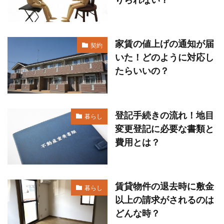
家賃の値上げの通知が届
契約
いた！どのように対応し
たらいいの？
登記手続きの流れ！地目
暮らし
変更登記に必要な書類と
費用とは？
賃貸物件の退去時に敷金
暮らし
以上の請求がされるのは
どんな時？