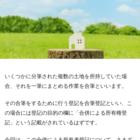
いくつかに分筆された複数の土地を所持していた場
合、それを一筆にまとめる作業を合筆といいます。
その合筆をするために行う登記を合筆登記といい、こ
の場合には登記の目的の欄に「合併による所有権登
記」という記載がされているはずです。
今回は、この合併による所有者登記について、さまざ