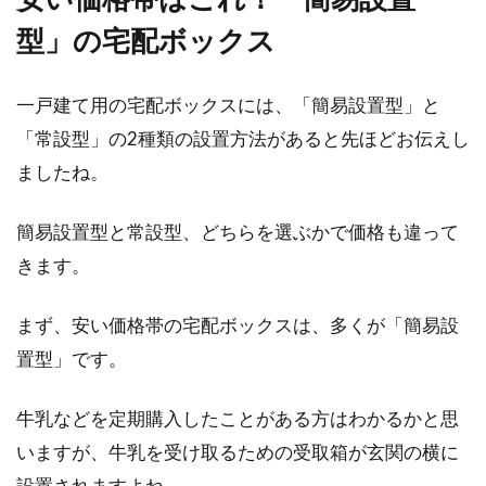
型」の宅配ボックス
家を建てるならブログを参考に！平
屋のメリットとデメリット
一戸建て用の宅配ボックスには、「簡易設置型」と
「常設型」の2種類の設置方法があると先ほどお伝えし
これから家を建てることを検討されているので
ましたね。
あれば、多くの情報が載っているブログを参考
にしてみまし...
簡易設置型と常設型、どちらを選ぶかで価格も違って
きます。
まず、安い価格帯の宅配ボックスは、多くが「簡易設
置型」です。
牛乳などを定期購入したことがある方はわかるかと思
いますが、牛乳を受け取るための受取箱が玄関の横に
設置されますよね。