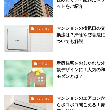
ットをご紹介
マンションの換気口の交
マンション
換法は？掃除や防音法に
ついても解説
新築住宅をおしゃれな外
一戸建て
観デザインに！人気の和
モダンとは？
マンションのエアコンか
マンション
らポコポコ聞こえる！原