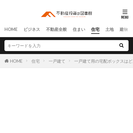
HOME
ビジネス
不動産全般
住まい
住宅
土地
建物
HOME
住宅
一戸建て
一戸建て用の宅配ボックスはど