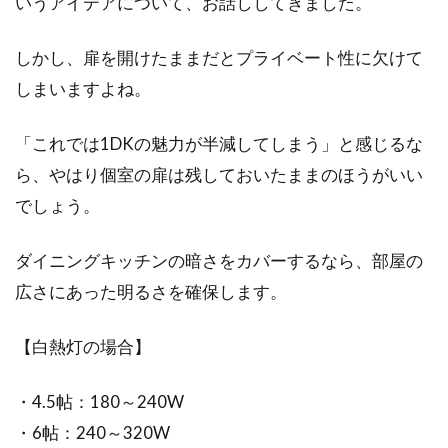
いうアイデアについて、お話ししてきました。
しかし、扉を開けたままだとプライベート性に欠けて
しまいますよね。
「これでは1DKの魅力が半減してしまう」と感じるな
ら、やはり個室の扉は残しておいたままのほうがいい
でしょう。
ダイニングキッチンの暗さをカバーするなら、部屋の
広さにあった明るさを確保します。
【白熱灯の場合】
・4.5帖：180～240W
・6帖：240～320W