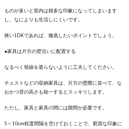
ものが多いと室内は雑多な印象になってしまいます
し、なによりも生活しにくいです。
狭い1DKであれば、徹底したいポイントでしょう。
●家具は片方の壁沿いに配置する
なるべく視線を遮らないように工夫してください。
チェストなどの収納家具は、片方の壁際に並べて、な
おかつ背の高さも統一するとスッキリします。
ただし、家具と家具の間には隙間が必要です。
5～10cm程度間隔を空けておくことで、窮屈な印象に