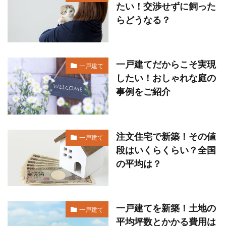
たい！交渉せずに飼った
らどうなる？
一戸建てだからこそ実現
一戸建て
したい！おしゃれな庭の
事例をご紹介
注文住宅で新築！その値
一戸建て
段はいくらくらい？全国
の平均は？
一戸建てを新築！土地の
一戸建て
平均坪数とかかる費用は