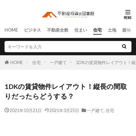
HOME
ビジネス
不動産全般
住まい
住宅
土地
建物
HOME
住宅
一戸建て
1DKの賃貸物件レイアウト！
1DKの賃貸物件レイアウト！縦長の間取
りだったらどうする？
2021年10月21日
2021年3月25日
一戸建て
,
住宅