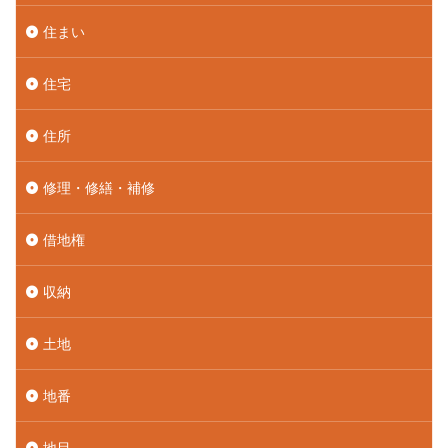
住まい
住宅
住所
修理・修繕・補修
借地権
収納
土地
地番
地目