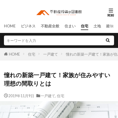
HOME
ビジネス
不動産全般
住まい
住宅
土地
建物
HOME
住宅
一戸建て
憧れの新築一戸建て！家族が住
憧れの新築一戸建て！家族が住みやすい
理想の間取りとは
2019年11月9日
一戸建て
,
住宅