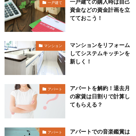
一戸建ての購入時は自己
一戸建て
資金などの資金計画を立
てておこう！
マンションをリフォーム
マンション
してシステムキッチンを
新しく！
アパートを解約！退去月
アパート
の家賃は日割りで計算し
てもらえる？
アパートでの音楽鑑賞は
アパート