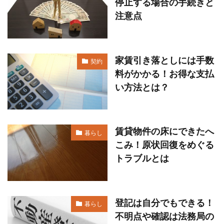
停止する場合の手続きと
注意点
家賃引き落としには手数
契約
料がかかる！お得な支払
い方法とは？
賃貸物件の床にできたへ
暮らし
こみ！原状回復をめぐる
トラブルとは
登記は自分でもできる！
暮らし
不明点や確認は法務局の