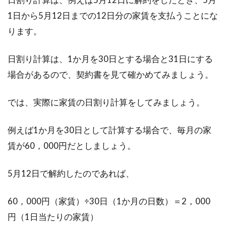
リット・デメリットを比較
1日から5月12日までの12日分の家賃を支払うことにな
住宅について悩んだことのある方は、一度は
ります。
「一戸建てとアパートはどっちが得か」につい
て考えたことが...
日割り計算は、1か月を30日とする場合と31日にする
場合があるので、契約書を見て確かめてみましょう。
では、実際に家賃の日割り計算をしてみましょう。
例えば1か月を30日として計算する場合で、毎月の家
賃が60，000円だとしましょう。
5月12日で解約したのであれば、
60，000円（家賃）÷30日（1か月の日数）＝2，000
円（1日当たりの家賃）