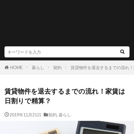
HOME
暮らし
契約
賃貸物件を退去するまでの流れ！
賃貸物件を退去するまでの流れ！家賃は
日割りで精算？
2019年11月21日
契約
,
暮らし