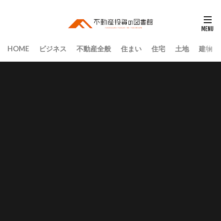
HOME
ビジネス
不動産全般
住まい
住宅
土地
建物