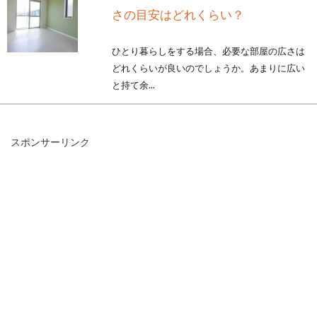
さの目安はどれくらい？
ひとり暮らしをする場合、必要な部屋の広さは
どれくらいが良いのでしょうか。あまりに広い
と持て余...
スポンサーリンク
意外と悩む2LDKの部屋の使い方！新
婚夫婦はどうしたら？
新婚生活を2LDKの部屋でスタートさせる方もい
るでしょう。この時に意外と悩んでしまうの
が...
敷金には返金期限があるの？退去時