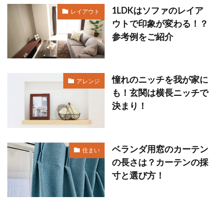
1LDKはソファのレイア
レイアウト
ウトで印象が変わる！？
参考例をご紹介
憧れのニッチを我が家に
アレンジ
も！玄関は横長ニッチで
決まり！
ベランダ用窓のカーテン
住まい
の長さは？カーテンの採
寸と選び方！