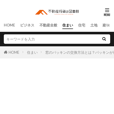
HOME
ビジネス
不動産全般
住まい
住宅
土地
建物
HOME
住まい
窓のパッキンの交換方法とは？パッキンが