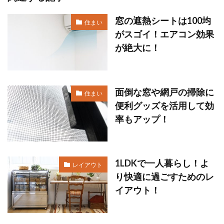
窓の遮熱シートは100均
住まい
がスゴイ！エアコン効果
が絶大に！
面倒な窓や網戸の掃除に
住まい
便利グッズを活用して効
率もアップ！
1LDKで一人暮らし！よ
レイアウト
り快適に過ごすためのレ
イアウト！