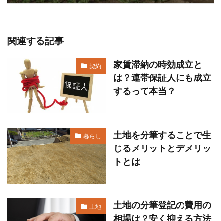
関連する記事
家賃滞納の時効成立と
契約
は？連帯保証人にも成立
するって本当？
土地を分筆することで生
暮らし
じるメリットとデメリッ
トとは
土地の分筆登記の費用の
土地
相場は？安く抑える方法