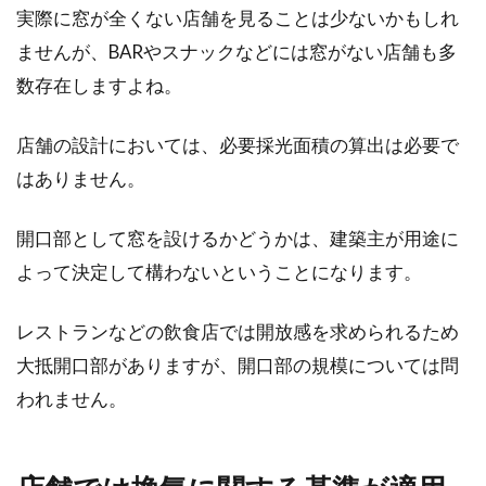
実際に窓が全くない店舗を見ることは少ないかもしれ
ませんが、BARやスナックなどには窓がない店舗も多
1LDKでも子育てはできる？間取りの
数存在しますよね。
メリット・デメリットとは
店舗の設計においては、必要採光面積の算出は必要で
新婚夫婦でアパートなどの賃貸住宅に住むこと
はありません。
になった時、1LDKの部屋を選ぶこともあるでし
ょう。...
開口部として窓を設けるかどうかは、建築主が用途に
よって決定して構わないということになります。
レストランなどの飲食店では開放感を求められるため
大抵開口部がありますが、開口部の規模については問
われません。