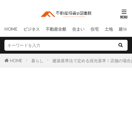
HOME
ビジネス
不動産全般
住まい
住宅
土地
建物
HOME
暮らし
建築基準法で定める採光基準！店舗の場合