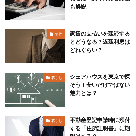
も解説
家賃の支払いを延滞する
契約
とどうなる？遅延利息は
どれぐらい？
シェアハウスを東京で探
暮らし
そう！安いだけではない
魅力とは？
不動産登記申請時に添付
暮らし
する「住所証明書」に期