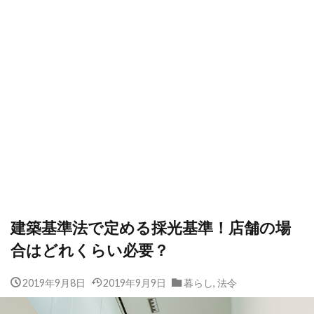
建築基準法で定める採光基準！店舗の場
合はどれくらい必要？
2019年9月8日
2019年9月9日
暮らし
,
法令