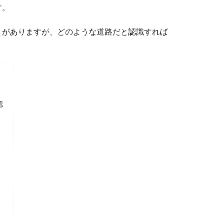
す。
とがありますが、どのような道路だと認識すれば
認