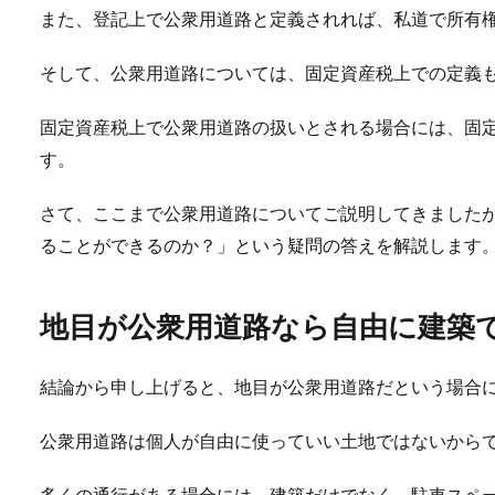
また、登記上で公衆用道路と定義されれば、私道で所有
そして、公衆用道路については、固定資産税上での定義
固定資産税上で公衆用道路の扱いとされる場合には、固
す。
さて、ここまで公衆用道路についてご説明してきました
ることができるのか？」という疑問の答えを解説します
地目が公衆用道路なら自由に建築
結論から申し上げると、地目が公衆用道路だという場合
公衆用道路は個人が自由に使っていい土地ではないから
多くの通行がある場合には、建築だけでなく、駐車スペ