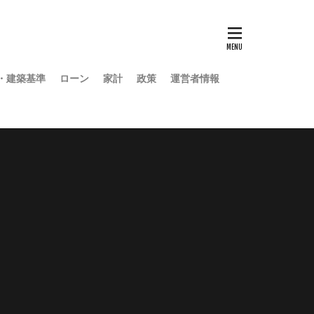
・建築基準
ローン
家計
政策
運営者情報