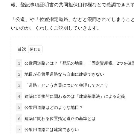
報、登記事項証明書の共同担保目録欄などで確認できま
「公道」や「位置指定道路」などと混同されてしまうこ
いいのか、くわしくご説明していきます。
目次
1
公衆用道路とは？「登記の地目」「固定資産税」2つを確
2
地目が公衆用道路なら自由に建築できない
3
「道路」という言葉について整理しておこう
4
建築に直接的に関わるのは「建築基準法」による定義
5
公衆用道路はどのような地目？
6
建築に関わる位置指定道路の基準とは
7
公衆用道路には建築できない