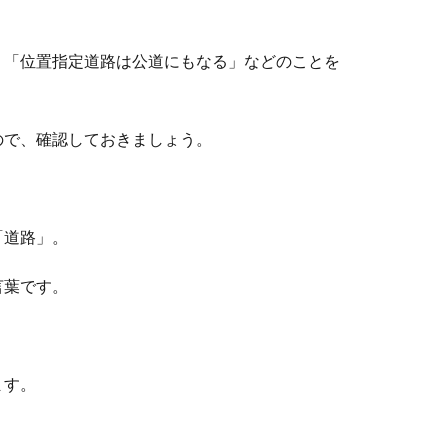
」「位置指定道路は公道にもなる」などのことを
。
ので、確認しておきましょう。
「道路」。
言葉です。
ます。