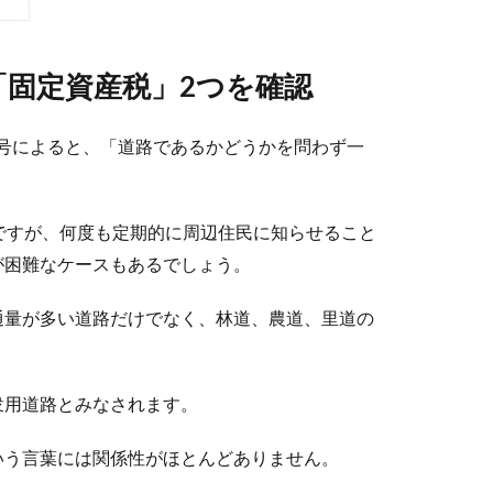
「固定資産税」2つを確認
1号によると、「道路であるかどうかを問わず一
ですが、何度も定期的に周辺住民に知らせること
が困難なケースもあるでしょう。
通量が多い道路だけでなく、林道、農道、里道の
衆用道路とみなされます。
いう言葉には関係性がほとんどありません。