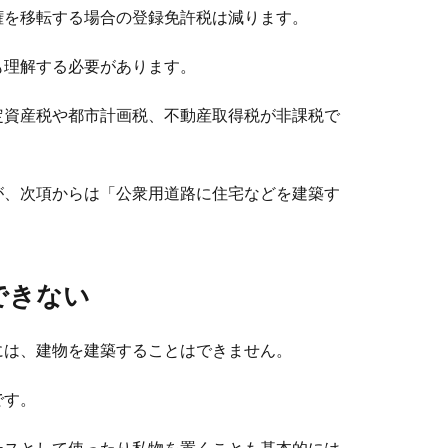
権を移転する場合の登録免許税は減ります。
も理解する必要があります。
定資産税や都市計画税、不動産取得税が非課税で
が、次項からは「公衆用道路に住宅などを建築す
。
できない
には、建物を建築することはできません。
です。
ースとして使ったり私物を置くことも基本的には