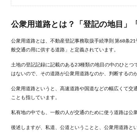
公衆用道路とは？「登記の地目」
公衆用道路とは、不動産登記事務取扱手続準則 第68条2
般交通の用に供する道路」と定義されています。
土地の登記記録に記載のある23種類の地目の中のひとつ
はないので、その道路が公衆用道路なのか、判断するの
公衆用道路というと、高速道路や国道などの幅広くて交
ことも指しています。
私有地の中でも、一般の人が交通のために使う道路は公
後述しますが、私道、公道ということと、公衆用道路と