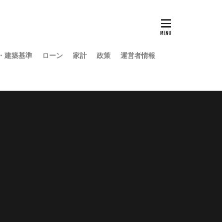
・建築基準
ローン
家計
政策
運営者情報