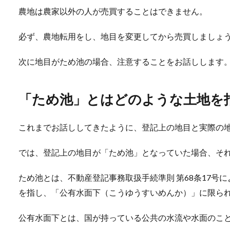
農地は農家以外の人が売買することはできません。
必ず、農地転用をし、地目を変更してから売買しましょ
次に地目がため池の場合、注意することをお話しします
「ため池」とはどのような土地を
これまでお話ししてきたように、登記上の地目と実際の
では、登記上の地目が「ため池」となっていた場合、そ
ため池とは、不動産登記事務取扱手続準則 第68条17号
を指し、「公有水面下（こうゆうすいめんか）」に限ら
公有水面下とは、国が持っている公共の水流や水面のこ