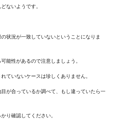
んどないようです。
際の状況が一致していないということになりま
る可能性があるので注意しましょう。
されていないケースは珍しくありません。
地目が合っているか調べて、もし違っていたら一
っかり確認してください。