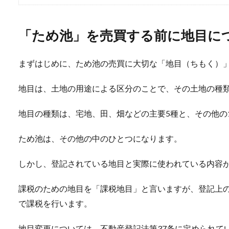
「ため池」を売買する前に地目に
まずはじめに、ため池の売買に大切な「地目（ちもく）
地目は、土地の用途による区分のことで、その土地の種
地目の種類は、宅地、田、畑などの主要5種と、その他の1
ため池は、その他の中のひとつになります。
しかし、登記されている地目と実際に使われている内容
課税のための地目を「課税地目」と言いますが、登記上
で課税を行います。
地目変更については、不動産登記法第37条に定められて