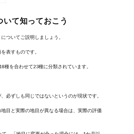
ついて知っておこう
」についてご説明しましょう。
類を表すものです。
8種を合わせて23種に分類されています。
が、必ずしも同じではないというのが現状です。
の地目と実際の地目が異なる場合は、実際の評価
いて、「地目に変更が合った場合には、1か月以