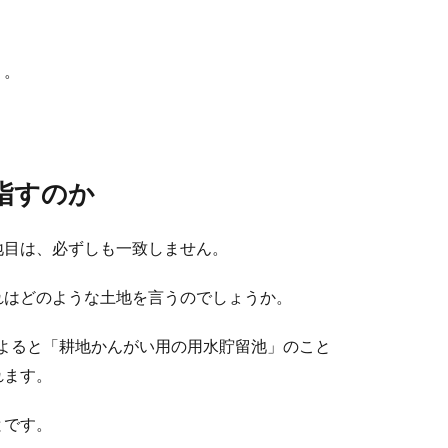
う。
。
指すのか
地目は、必ずしも一致しません。
れはどのような土地を言うのでしょうか。
によると「耕地かんがい用の用水貯留池」のこと
れます。
とです。