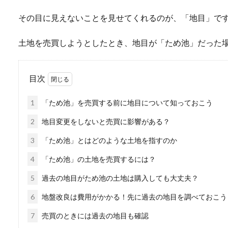
その目に見えないことを見せてくれるのが、「地目」で
土地を売買しようとしたとき、地目が「ため池」だった
目次
1
「ため池」を売買する前に地目について知っておこう
2
地目変更をしないと売買に影響がある？
3
「ため池」とはどのような土地を指すのか
4
「ため池」の土地を売買するには？
5
過去の地目がため池の土地は購入しても大丈夫？
6
地盤改良は費用がかかる！先に過去の地目を調べておこう
7
売買のときには過去の地目も確認