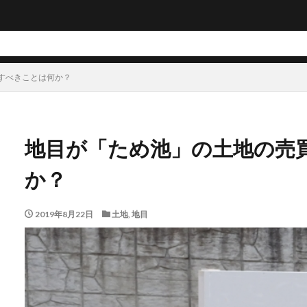
すべきことは何か？
地目が「ため池」の土地の売
か？
2019年8月22日
土地
,
地目