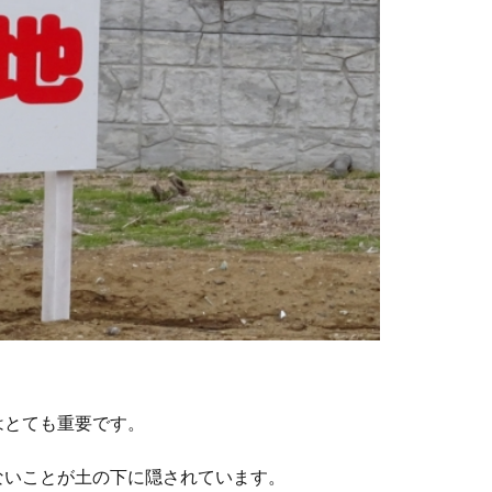
はとても重要です。
ないことが土の下に隠されています。