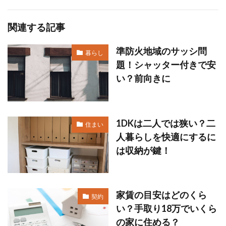
関連する記事
準防火地域のサッシ問
暮らし
題！シャッター付きで安
い？前向きに
1DKは二人では狭い？二
住まい
人暮らしを快適にするに
は収納が鍵！
家賃の目安はどのくら
契約
い？手取り18万でいくら
の家に住める？