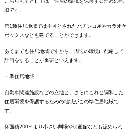
こちらも主としては、住居の環境を保護するための地
域です。
不動産登記のオンライン申請方法と
第1種住居地域では不可とされたパチンコ屋やカラオケ
は？時間に決まりはある？
ボックスなども建てることができます。
登記の方法はいくつかあり、代表的な申請方法
としては窓口申請や郵送申請が挙げられます。
あくまでも住居地域ですから、周辺の環境に配慮して
近年...
計画をすることが重要といえます。
・準住居地域
自動車関連施設などの立地と、さらにこれと調和した
住居環境を保護するための地域がこの準住居地域で
す。
床面積200㎡より小さい劇場や映画館なども認められ