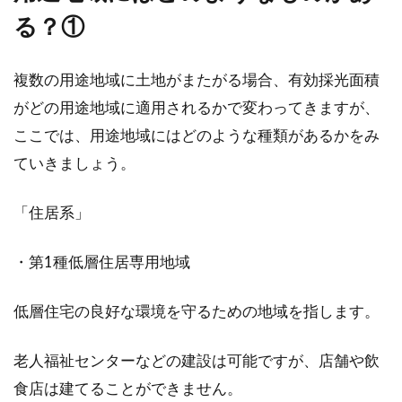
る？①
1LDKで二人暮らしするときの家賃目
複数の用途地域に土地がまたがる場合、有効採光面積
安と費用負担の割合
がどの用途地域に適用されるかで変わってきますが、
ここでは、用途地域にはどのような種類があるかをみ
1LDKで二人暮らしをする場合、家賃の目安はど
れくらいなのでしょうか。また、家賃や生活費
ていきましょう。
など...
「住居系」
大家さんに挨拶に行くときお菓子な
・第1種低層住居専用地域
どの手土産は必要？
低層住宅の良好な環境を守るための地域を指します。
アパートやマンションなどの賃貸物件に引っ越
すことになったら、「大家さんに挨拶に行くべ
老人福祉センターなどの建設は可能ですが、店舗や飲
きか」につい...
食店は建てることができません。