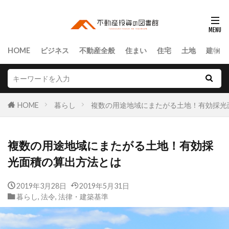
HOME
ビジネス
不動産全般
住まい
住宅
土地
建物
HOME
暮らし
複数の用途地域にまたがる土地！有効採光
複数の用途地域にまたがる土地！有効採
光面積の算出方法とは
2019年3月28日
2019年5月31日
暮らし
,
法令
,
法律・建築基準