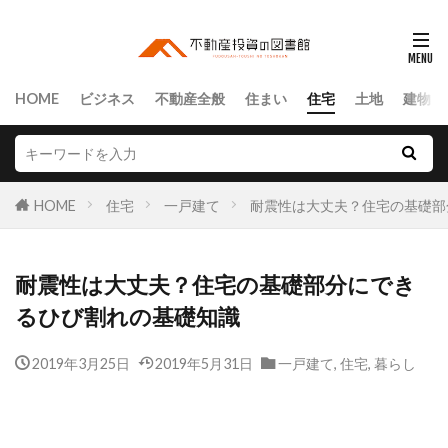
HOME
ビジネス
不動産全般
住まい
住宅
土地
建物
HOME
住宅
一戸建て
耐震性は大丈夫？住宅の基礎部
耐震性は大丈夫？住宅の基礎部分にでき
るひび割れの基礎知識
2019年3月25日
2019年5月31日
一戸建て
,
住宅
,
暮らし