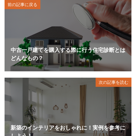
前の記事に戻る
中古一戸建てを購入する際に行う住宅診断とは
どんなもの？
次の記事を読む
新築のインテリアをおしゃれに！実例を参考に
しよう！