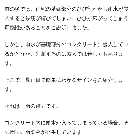
毎月の家賃を支払えずに滞納してしまってい
前の項では、住宅の基礎部分のひび割れから雨水が侵
て、「もっと安い物件に引っ越そう」と考える
入すると鉄筋が錆びてしまい、ひびが広がってしまう
こともあるでし...
可能性があることをご説明しました。
しかし、雨水が基礎部分のコンクリートに侵入してい
るかどうか、判断するのは素人では難しくもありま
す。
そこで、見た目で簡単にわかるサインをご紹介しま
す。
それは「雨の跡」です。
コンクリート内に雨水が入ってしまっている場合、そ
の周辺に雨染みが発生しています。