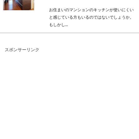
お住まいのマンションのキッチンが使いにくい
と感じている方もいるのではないでしょうか。
もしかし...
スポンサーリンク
2DKで一人暮らしを始める前に部屋
の使い方を知りたい！
一人暮らしを始めるとき、「2DKに住みたいけ
ど、部屋をどのように使えばいいの？」と考え
る方も多い...
マンションの建て替えは築年数が経
過しても難しいのが現状？