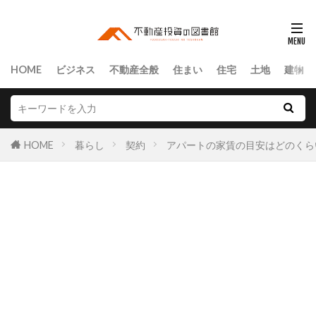
HOME
ビジネス
不動産全般
住まい
住宅
土地
建物
HOME
暮らし
契約
アパートの家賃の目安はどのくら