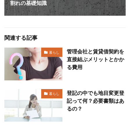
割れの基礎知識
関連する記事
管理会社と賃貸借契約を
暮らし
直接結ぶメリットとかか
る費用
登記の中でも地目変更登
暮らし
記って何？必要書類はあ
るの？