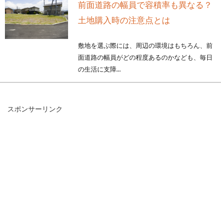
前面道路の幅員で容積率も異なる？
土地購入時の注意点とは
敷地を選ぶ際には、周辺の環境はもちろん、前
面道路の幅員がどの程度あるのかなども、毎日
の生活に支障...
スポンサーリンク
準防火地域はどんなことに建築制限
が？軒裏に木はOK？
新しく住宅を建築する際、「防火地域」「準防
火地域」「22条区域」というワードを耳にされ
るかと思い...