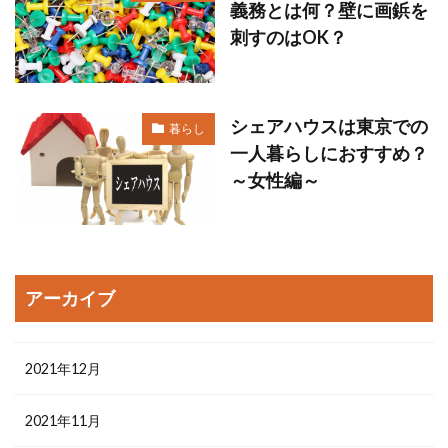
義務とは何？壁に画鋲を
刺すのはOK？
シェアハウスは東京での
暮らし
一人暮らしにおすすめ？
～女性編～
アーカイブ
2021年12月
2021年11月