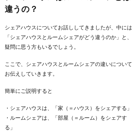
違うの？
合の手続きと注意点
マンションやアパートあるいは事務所・店舗と
シェアハウスについてお話ししてきましたが、中には
いった賃貸物件を解約する場合、家賃の支払い
「シェアハウスとルームシェアがどう違うのか」と、
も解約する月...
疑問に思う方もいるでしょう。
ここで、シェアハウスとルームシェアの違いについて
農地転用にかかる期間はどれくら
お伝えしていきます。
い？手続きの流れとは
簡単にご説明すると
何らかの理由で、土地の地目を変更しなければ
いけないこともあるかと思います。そのとき、
・シェアハウスは、「家（＝ハウス）をシェアする」
元々の地...
・ルームシェアは、「部屋（＝ルーム）をシェアす
る」
マイホーム登記の持分は必ず計算！