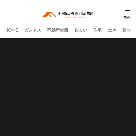
HOME
ビジネス
不動産全般
住まい
住宅
土地
建物