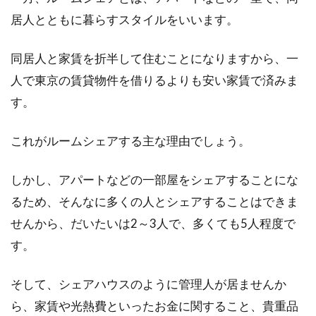
忘れる原因と対策とは
居人とともに暮らすスタイルをいいます。
アパートなどの賃貸住宅には、家賃の支払いが
同居人と家賃を折半して住むことになりますから、一
つきものですよね。毎月の家賃の支払いが、振
人で東京の賃貸物件を借りるよりも安い家賃で済みま
込といっ...
す。
これがルームシェアする主な理由でしょう。
しかし、アパートなどの一部屋をシェアすることにな
るため、そんなに多くの人とシェアすることはできま
せんから、だいたいは2～3人で、多くても5人程度で
す。
そして、シェアハウスのように管理人が居ませんか
ら、家賃や光熱費といったお金に関すること、貴重品