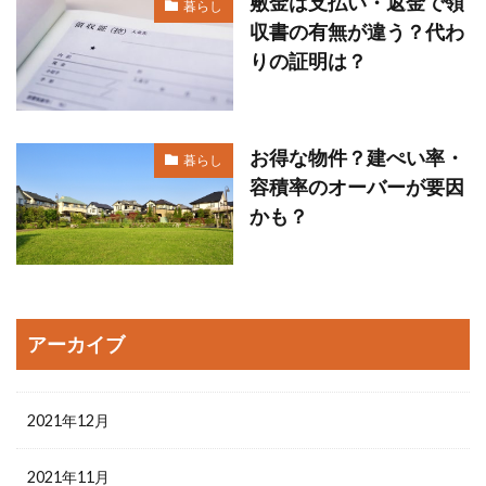
敷金は支払い・返金で領
暮らし
収書の有無が違う？代わ
りの証明は？
お得な物件？建ぺい率・
暮らし
容積率のオーバーが要因
かも？
アーカイブ
2021年12月
2021年11月