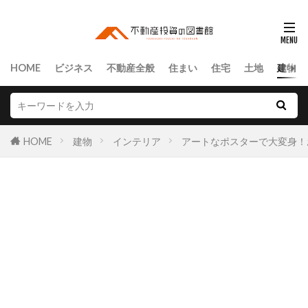
HOME
ビジネス
不動産全般
住まい
住宅
土地
建物
HOME
建物
インテリア
アートなポスターで大変身！