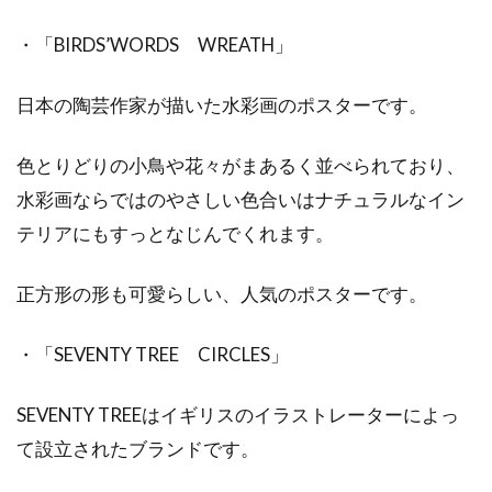
・「BIRDS’WORDS WREATH」
日本の陶芸作家が描いた水彩画のポスターです。
色とりどりの小鳥や花々がまあるく並べられており、
水彩画ならではのやさしい色合いはナチュラルなイン
テリアにもすっとなじんでくれます。
正方形の形も可愛らしい、人気のポスターです。
・「SEVENTY TREE CIRCLES」
SEVENTY TREEはイギリスのイラストレーターによっ
て設立されたブランドです。