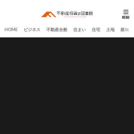
HOME
ビジネス
不動産全般
住まい
住宅
土地
建物