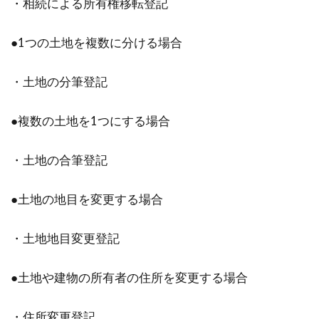
・相続による所有権移転登記
トラブルを防ぐために…木造家屋の
●1つの土地を複数に分ける場合
防音性能を考える
・土地の分筆登記
木造の家は日本の風土によく合い、落ち着く空
間での暮らしを実現することができます。木造
●複数の土地を1つにする場合
のニ...
・土地の合筆登記
●土地の地目を変更する場合
・土地地目変更登記
●土地や建物の所有者の住所を変更する場合
・住所変更登記