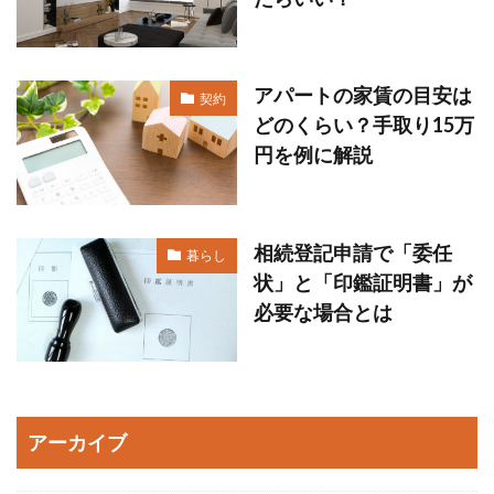
アパートの家賃の目安は
契約
どのくらい？手取り15万
円を例に解説
相続登記申請で「委任
暮らし
状」と「印鑑証明書」が
必要な場合とは
アーカイブ