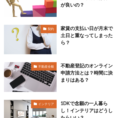
が良いの？
家賃の支払い日が月末で
契約
土日と重なってしまった
ら？
不動産登記のオンライン
不動産全般
申請方法とは？時間に決
まりはある？
1DKで念願の一人暮ら
インテリア
し！インテリアはどうし
たらいい？