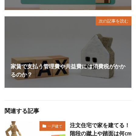
次の記事を読む
家賃で支払う管理費や共益費には消費税がかか
るのか？
関連する記事
注文住宅で家を建てる！
一戸建て
階段の蹴上や踏面は何cm