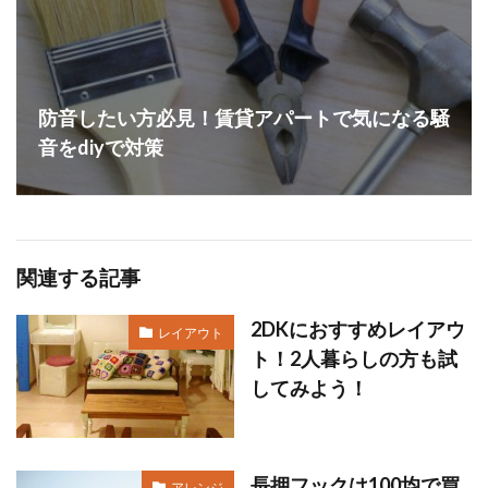
防音したい方必見！賃貸アパートで気になる騒
音をdiyで対策
関連する記事
2DKにおすすめレイアウ
レイアウト
ト！2人暮らしの方も試
してみよう！
長押フックは100均で買
アレンジ