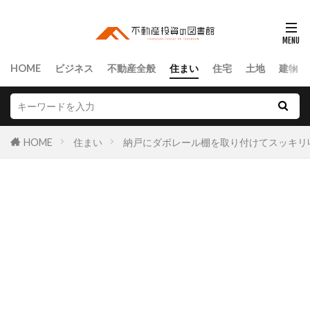
HOME
ビジネス
不動産全般
住まい
住宅
土地
建物
HOME
住まい
納戸にダボレール棚を取り付けてスッキリ収