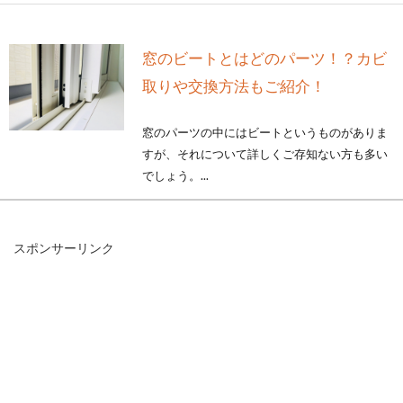
窓のビートとはどのパーツ！？カビ
取りや交換方法もご紹介！
窓のパーツの中にはビートというものがありま
すが、それについて詳しくご存知ない方も多い
でしょう。...
スポンサーリンク
2DKの部屋別家具配置ポイント！家
族3人が仲良く暮らすために
2DKで暮らすことを考えている方の中には、夫
婦と子供1人の家族3人暮らしであることも多い
ものです...