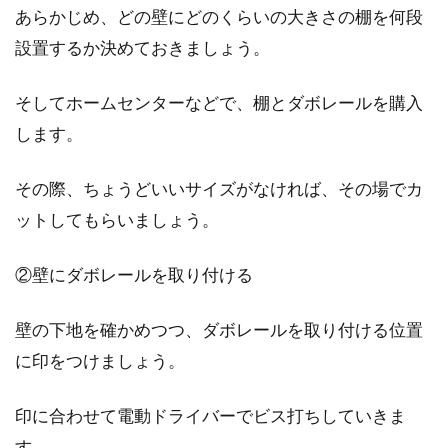
あらかじめ、どの壁にどのくらいの大きさの棚を何段
一石二鳥？1LDKの壁付けキッチンと
設置するか決めておきましょう。
リビングは家具で仕切る！
そしてホームセンターなどで、棚とダボレールを購入
1LDKの賃貸物件に住んでいる方の中には、キッ
します。
チンが壁付けになっているという方も多くいる
ことでし...
その際、ちょうどいいサイズがなければ、その場でカ
ットしてもらいましょう。
②壁にダボレールを取り付ける
壁の下地を確かめつつ、ダボレールを取り付ける位置
に印をつけましょう。
印に合わせて電動ドライバーでビス打ちしていきま
す。