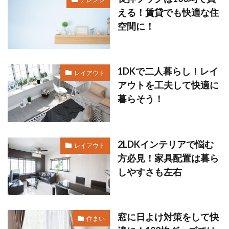
える！賃貸でも快適な住
空間に！
1DKで二人暮らし！レイ
レイアウト
アウトを工夫して快適に
暮らそう！
2LDKインテリアで悩む
レイアウト
方必見！家具配置は暮ら
しやすさも左右
窓に日よけ対策をして快
住まい