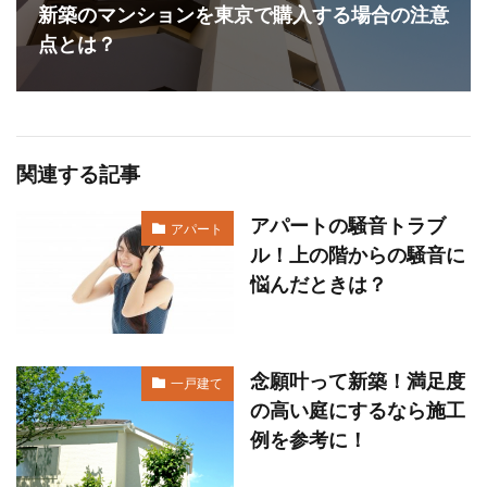
新築のマンションを東京で購入する場合の注意
点とは？
関連する記事
アパートの騒音トラブ
アパート
ル！上の階からの騒音に
悩んだときは？
念願叶って新築！満足度
一戸建て
の高い庭にするなら施工
例を参考に！