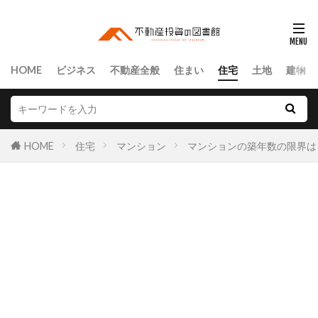
HOME
ビジネス
不動産全般
住まい
住宅
土地
建物
HOME
住宅
マンション
マンションの築年数の限界は