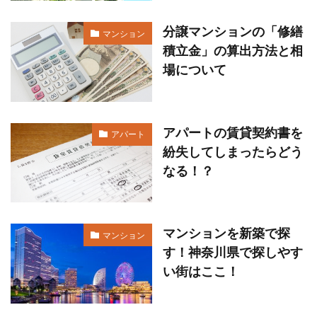
分譲マンションの「修繕
マンション
積立金」の算出方法と相
場について
アパートの賃貸契約書を
アパート
紛失してしまったらどう
なる！？
マンションを新築で探
マンション
す！神奈川県で探しやす
い街はここ！