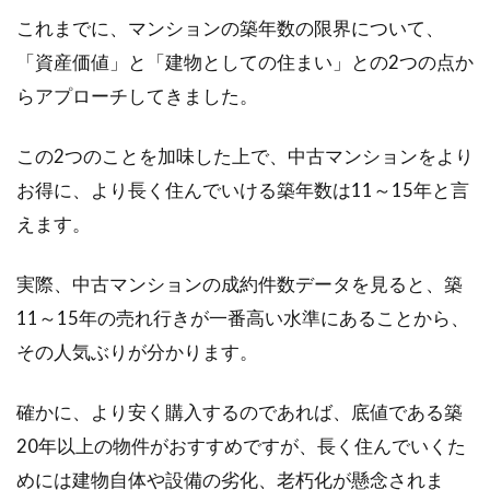
これまでに、マンションの築年数の限界について、
「資産価値」と「建物としての住まい」との2つの点か
らアプローチしてきました。
この2つのことを加味した上で、中古マンションをより
お得に、より長く住んでいける築年数は11～15年と言
えます。
実際、中古マンションの成約件数データを見ると、築
11～15年の売れ行きが一番高い水準にあることから、
その人気ぶりが分かります。
確かに、より安く購入するのであれば、底値である築
20年以上の物件がおすすめですが、長く住んでいくた
めには建物自体や設備の劣化、老朽化が懸念されま