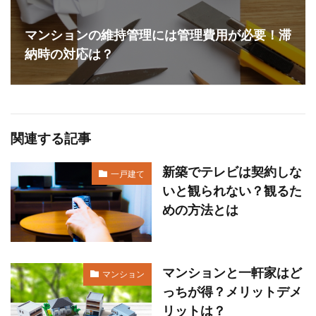
マンションの維持管理には管理費用が必要！滞
納時の対応は？
関連する記事
新築でテレビは契約しな
一戸建て
いと観られない？観るた
めの方法とは
マンションと一軒家はど
マンション
っちが得？メリットデメ
リットは？