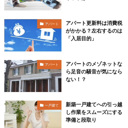
アパート更新料は消費税
アパート
がかかる？左右するのは
「入居目的」
アパートのメゾネットな
アパート
ら足音の騒音が気になら
ない！？
新築一戸建てへの引っ越
一戸建て
し作業をスムーズにする
準備と段取り