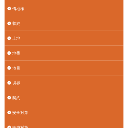
借地権
収納
土地
地番
地目
境界
契約
安全対策
害虫対策