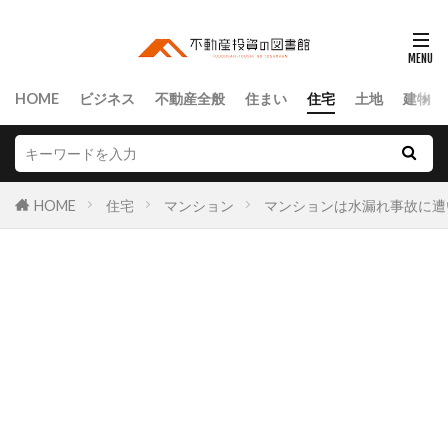
HOME
ビジネス
不動産全般
住まい
住宅
土地
建物
HOME
住宅
マンション
マンションは水漏れ事故に遭