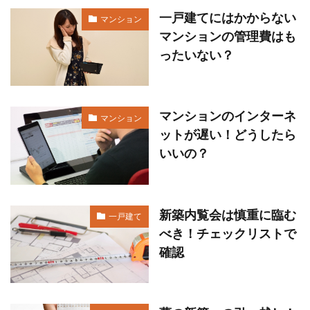
一戸建てにはかからない
マンション
マンションの管理費はも
ったいない？
マンションのインターネ
マンション
ットが遅い！どうしたら
いいの？
新築内覧会は慎重に臨む
一戸建て
べき！チェックリストで
確認