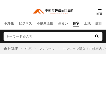
HOME
ビジネス
不動産全般
住まい
住宅
土地
建物
HOME
住宅
マンション
マンション購入！札幌市内で