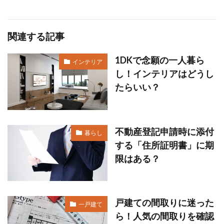
関連する記事
1DKで念願の一人暮ら
インテリア
し！インテリアはどうし
たらいい？
不動産登記申請時に添付
暮らし
する「住所証明書」に期
限はある？
戸建ての間取りに迷った
一戸建て
ら！人気の間取りを確認