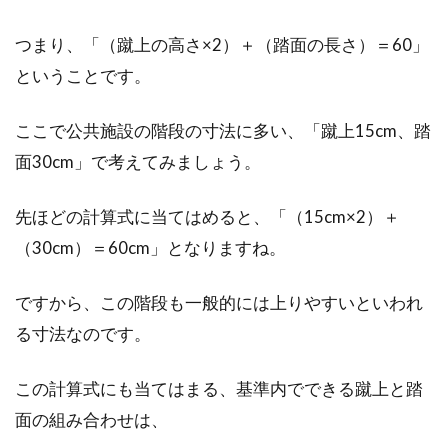
つまり、「（蹴上の高さ×2）＋（踏面の長さ）＝60」
ということです。
ここで公共施設の階段の寸法に多い、「蹴上15cm、踏
面30cm」で考えてみましょう。
先ほどの計算式に当てはめると、「（15cm×2）＋
（30cm）＝60cm」となりますね。
ですから、この階段も一般的には上りやすいといわれ
る寸法なのです。
この計算式にも当てはまる、基準内でできる蹴上と踏
面の組み合わせは、