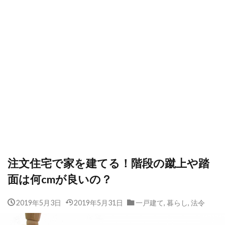
注文住宅で家を建てる！階段の蹴上や踏
面は何cmが良いの？
2019年5月3日
2019年5月31日
一戸建て
,
暮らし
,
法令