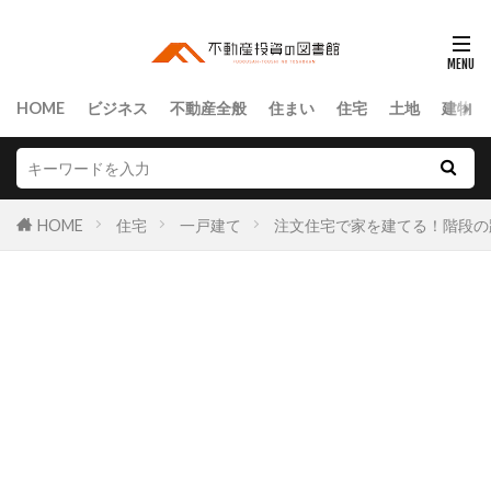
HOME
ビジネス
不動産全般
住まい
住宅
土地
建物
HOME
住宅
一戸建て
注文住宅で家を建てる！階段の