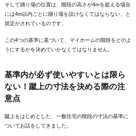
そして踊り場の位置は、階段の高さが4mを超える場合
おしゃれな空間を演出！新築の上手
には4m以内ごとに踊り場を設けなくてはならない、と
な壁紙の選び方とは？
規定がされているのです。
その家の印象を大きく左右する「壁紙」。壁や
天井は、床と同じく家の中で面積を多く取る部
この4つの基準に基づいて、マイホームの階段をどのよ
分ですか...
うにするかを決めていかなくてはなりません。
基準内が必ず使いやすいとは限ら
ない！蹴上の寸法を決める際の注
意点
蹴上をはじめとした、一般住宅の階段の寸法の基準に
ついてお話をしてきました。