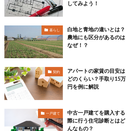
してみよう！
白地と青地の違いとは？
暮らし
農地にも区分があるのは
なぜ！？
アパートの家賃の目安は
契約
どのくらい？手取り15万
円を例に解説
中古一戸建てを購入する
一戸建て
際に行う住宅診断とはど
んなもの？