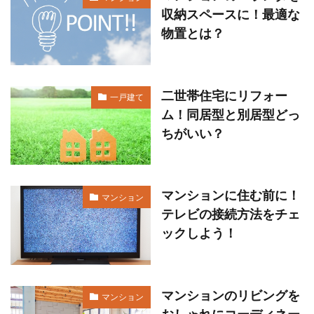
収納スペースに！最適な
物置とは？
二世帯住宅にリフォー
一戸建て
ム！同居型と別居型どっ
ちがいい？
マンションに住む前に！
マンション
テレビの接続方法をチェ
ックしよう！
マンションのリビングを
マンション
おしゃれにコーディネー