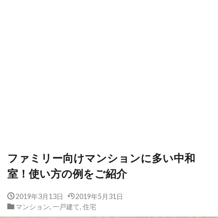
ファミリー向けマンションに多い中和
室！使い方の例をご紹介
2019年3月13日
2019年5月31日
マンション
,
一戸建て
,
住宅