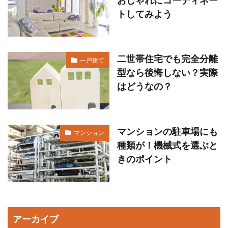
トしてみよう
二世帯住宅でも完全分離
一戸建て
型なら後悔しない？実際
はどうなの？
マンションの駐車場にも
マンション
種類が！機械式を選ぶと
きのポイント
アーカイブ