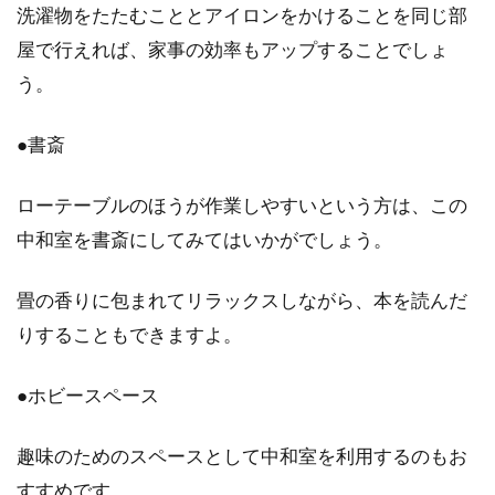
洗濯物をたたむこととアイロンをかけることを同じ部
屋で行えれば、家事の効率もアップすることでしょ
中古マンション購入の決め手は配
う。
管？寿命に関わるその重要性
●書斎
中古マンションを購入する場合、重要なことと
して配管に関する確認があります。その中古マ
ローテーブルのほうが作業しやすいという方は、この
ンション...
中和室を書斎にしてみてはいかがでしょう。
畳の香りに包まれてリラックスしながら、本を読んだ
りすることもできますよ。
●ホビースペース
趣味のためのスペースとして中和室を利用するのもお
すすめです。