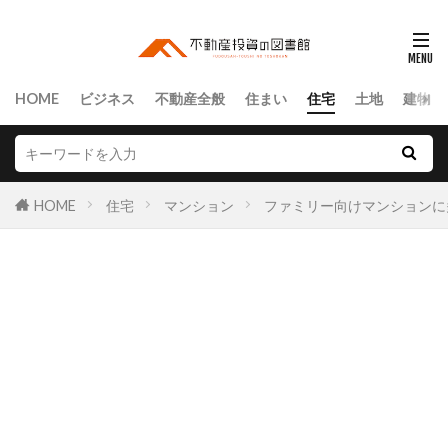
HOME
ビジネス
不動産全般
住まい
住宅
土地
建物
HOME
住宅
マンション
ファミリー向けマンションに