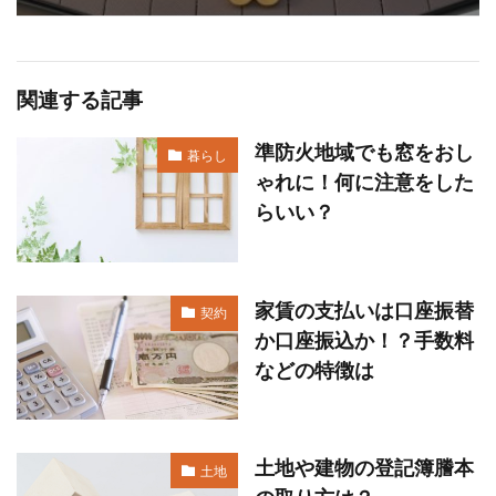
関連する記事
準防火地域でも窓をおし
暮らし
ゃれに！何に注意をした
らいい？
家賃の支払いは口座振替
契約
か口座振込か！？手数料
などの特徴は
土地や建物の登記簿謄本
土地