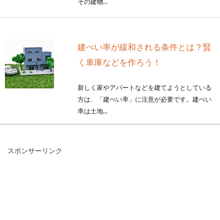
その建物...
建ぺい率が緩和される条件とは？賢
く車庫などを作ろう！
新しく家やアパートなどを建てようとしている
方は、「建ぺい率」に注意が必要です。建ぺい
率は土地...
スポンサーリンク
敷金を返還してもらえるのはいつ？
返還に関する注意点は？
賃貸物件に入居するときに、家賃の他にも敷金
と礼金を支払うのが一般的です。敷金は賃貸借