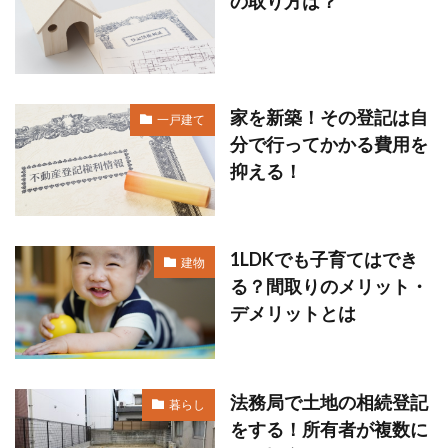
の取り方は？
家を新築！その登記は自
一戸建て
分で行ってかかる費用を
抑える！
1LDKでも子育てはでき
建物
る？間取りのメリット・
デメリットとは
法務局で土地の相続登記
暮らし
をする！所有者が複数に