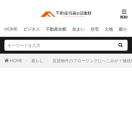
HOME
ビジネス
不動産全般
住まい
住宅
土地
建物
HOME
暮らし
賃貸物件のフローリングにへこみが！修繕