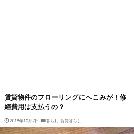
賃貸物件のフローリングにへこみが！修
繕費用は支払うの？
2019年10月7日
暮らし
,
賃貸暮らし