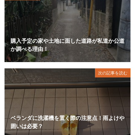
購入予定の家や土地に面した道路が私道か公道
か調べる理由！
次の記事を読む
ベランダに洗濯機を置く際の注意点！雨よけや
囲いは必要？