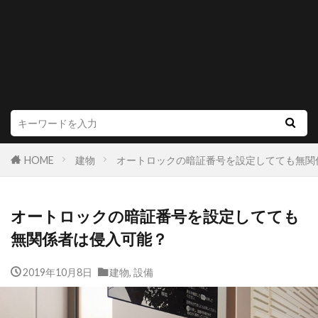
HOME
建物
オートロックの暗証番号を設定してても無関
オートロックの暗証番号を設定してても
無関係者は侵入可能？
2019年10月8日
建物
,
設備