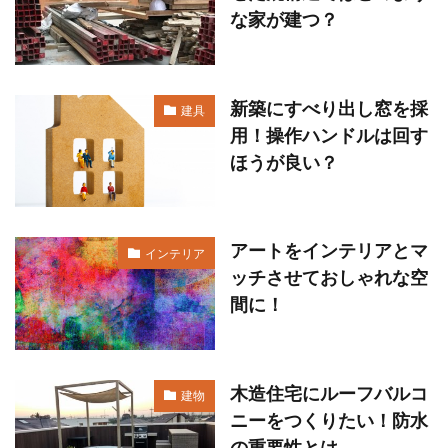
な家が建つ？
新築にすべり出し窓を採
建具
用！操作ハンドルは回す
ほうが良い？
アートをインテリアとマ
インテリア
ッチさせておしゃれな空
間に！
木造住宅にルーフバルコ
建物
ニーをつくりたい！防水
の重要性とは