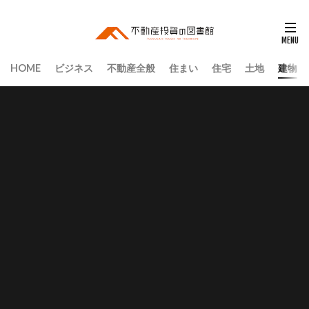
HOME
ビジネス
不動産全般
住まい
住宅
土地
建物