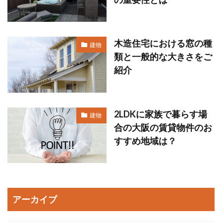
木造住宅における窓の種
建物
類と一般的な大きさをご
紹介
2LDKに家族で暮らす場
建物
合の大阪の賃貸物件のお
すすめ地域は？
アーカイブ