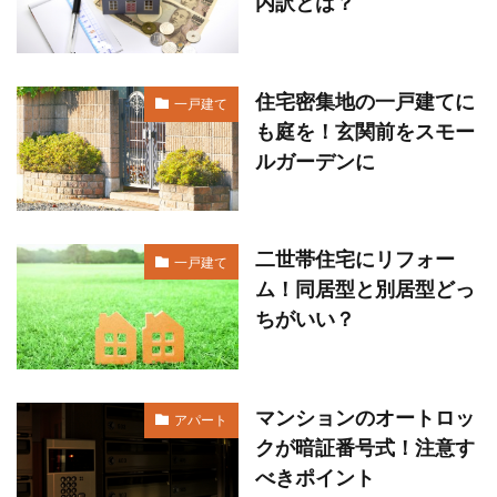
内訳とは？
住宅密集地の一戸建てに
一戸建て
も庭を！玄関前をスモー
ルガーデンに
二世帯住宅にリフォー
一戸建て
ム！同居型と別居型どっ
ちがいい？
マンションのオートロッ
アパート
クが暗証番号式！注意す
べきポイント