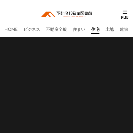
HOME
ビジネス
不動産全般
住まい
住宅
土地
建物