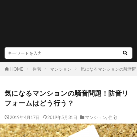
HOME
住宅
マンション
気になるマンションの騒音問
気になるマンションの騒音問題！防音リ
フォームはどう行う？
2019年4月17日
2019年5月31日
マンション
,
住宅