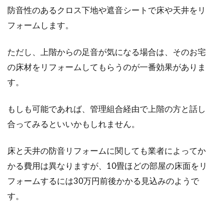
防音性のあるクロス下地や遮音シートで床や天井をリ
一戸建て用の宅配ボックスはどんな
フォームします。
もの？価格はどのくらい？
ただし、上階からの足音が気になる場合は、そのお宅
新築のマンションに設置されていることの多い
の床材をリフォームしてもらうのが一番効果がありま
宅配ボックスですが、近年では一戸建て用の宅
配ボックスも...
す。
もしも可能であれば、管理組合経由で上階の方と話し
合ってみるといいかもしれません。
床と天井の防音リフォームに関しても業者によってか
かる費用は異なりますが、10畳ほどの部屋の床面をリ
フォームするには30万円前後かかる見込みのようで
す。