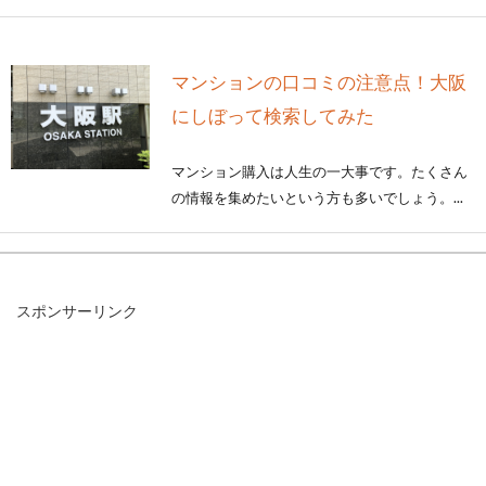
マンションの口コミの注意点！大阪
にしぼって検索してみた
マンション購入は人生の一大事です。たくさん
の情報を集めたいという方も多いでしょう。...
意外と高い！？賃貸アパートでの名
スポンサーリンク
義変更にかかる費用相場
賃貸アパートに住んでいて、やむを得ない理由
により名義変更を行うことがあります。しか
し、いざ手...