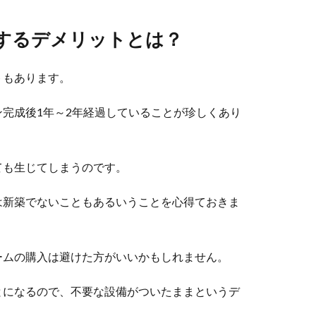
するデメリットとは？
トもあります。
完成後1年～2年経過していることが珍しくあり
ても生じてしまうのです。
は新築でないこともあるいうことを心得ておきま
ームの購入は避けた方がいいかもしれません。
とになるので、不要な設備がついたままというデ