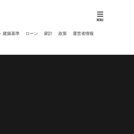
・建築基準
ローン
家計
政策
運営者情報