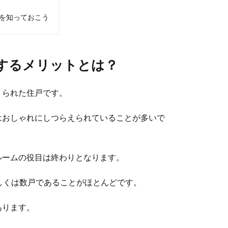
を知っておこう
するメリットとは？
くられた住戸です。
はおしゃれにしつらえられていることが多いで
ルームの役目は終わりとなります。
しくは数戸であることがほとんどです。
あります。