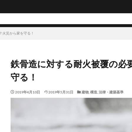
？火災から家を守る！
鉄骨造に対する耐火被覆の必
守る！
2019年4月10日
2019年5月31日
建物
,
構造
,
法律・建築基準