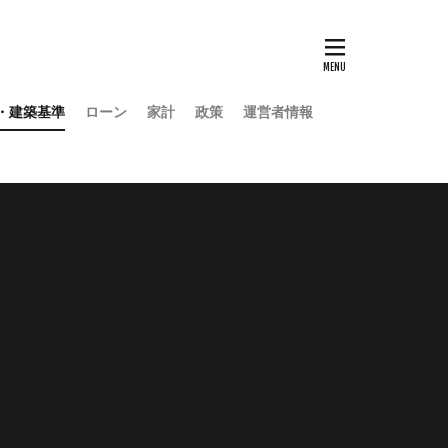
・建築基準
ローン
家計
政策
運営者情報