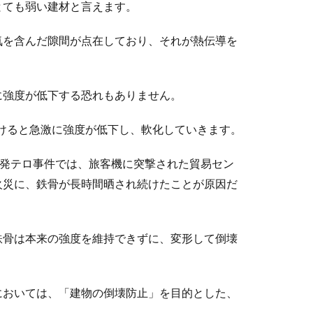
とても弱い建材と言えます。
気を含んだ隙間が点在しており、それが熱伝導を
に強度が低下する恐れもありません。
受けると急激に強度が低下し、軟化していきます。
多発テロ事件では、旅客機に突撃された貿易セン
火災に、鉄骨が長時間晒され続けたことが原因だ
鉄骨は本来の強度を維持できずに、変形して倒壊
においては、「建物の倒壊防止」を目的とした、