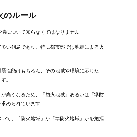
火のルール
事情について知らなくてはなりません。
て多い列島であり、特に都市部では地震による火
耐震性能はもちろん、その地域や環境に応じた
ます。
クが高くなるため、「防火地域」あるいは「準防
が求められています。
おいて、「防火地域」か「準防火地域」かを把握