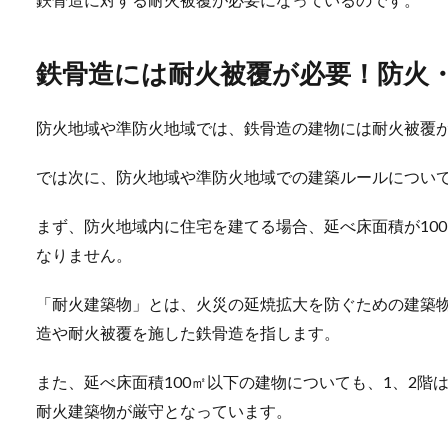
鉄骨造には耐火被覆が必要！防火
防火地域や準防火地域では、鉄骨造の建物には耐火被覆
では次に、防火地域や準防火地域での建築ルールについ
まず、防火地域内に住宅を建てる場合、延べ床面積が10
なりません。
「耐火建築物」とは、火災の延焼拡大を防ぐための建築
造や耐火被覆を施した鉄骨造を指します。
また、延べ床面積100㎡以下の建物についても、1、2階
耐火建築物が厳守となっています。