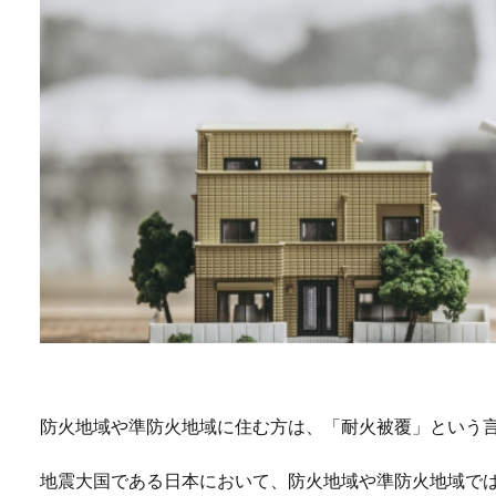
防火地域や準防火地域に住む方は、「耐火被覆」という
地震大国である日本において、防火地域や準防火地域で