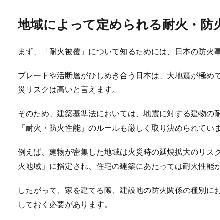
地域によって定められる耐火・防
まず、「耐火被覆」について知るためには、日本の防火
プレートや活断層がひしめき合う日本は、大地震が極め
災リスクは高いと言えます。
そのため、建築基準法においては、地震に対する建物の
「耐火・防火性能」のルールも厳しく取り決められてい
例えば、建物が密集した地域は火災時の延焼拡大のリス
火地域」に指定され、住宅の建築にあたっては耐火性能
したがって、家を建てる際、建設地の防火関係の種別に
しておく必要があります。