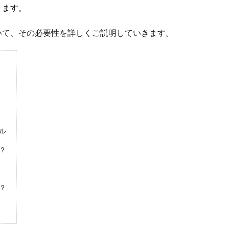
ります。
いて、その必要性を詳しくご説明していきます。
ル
？
？