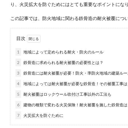
り、火災拡大を防ぐためにはとても重要なポイントにな
この記事では、防火地域に関わる鉄骨造の耐火被覆につ
目次
1
地域によって定められる耐火・防火のルール
2
鉄骨造に求められる耐火被覆の必要性とは？
3
鉄骨造には耐火被覆が必要！防火・準防火地域の建築ルー
4
地域によっては耐火被覆が必要な鉄骨造！その被覆工事は
5
耐火被覆はロックウール吹付け工事以外の工法も
6
建物の種類で変わる火災保険！耐火被覆を施した鉄骨造は
7
火災拡大を防ぐために