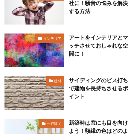
社に！騒音の悩みを解決
する方法
アートをインテリアとマ
インテリア
ッチさせておしゃれな空
間に！
サイディングのビス打ち
建材
で建物を長持ちさせるポ
イント
新築時は窓にも目を向け
一戸建て
よう！額縁の色はどのよ