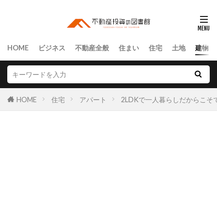
HOME
ビジネス
不動産全般
住まい
住宅
土地
建物
HOME
住宅
アパート
2LDKで一人暮らしだからこ