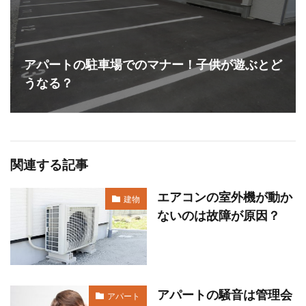
アパートの駐車場でのマナー！子供が遊ぶとど
うなる？
関連する記事
エアコンの室外機が動か
建物
ないのは故障が原因？
アパートの騒音は管理会
アパート