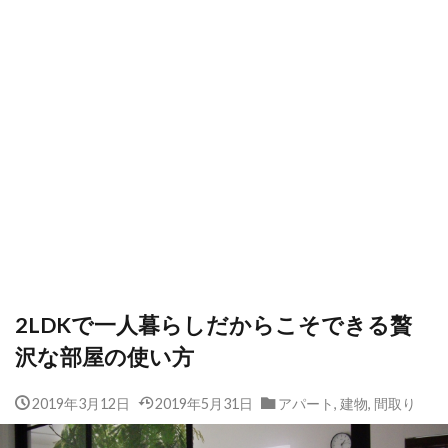
2LDKで一人暮らしだからこそできる贅
沢な部屋の使い方
2019年3月12日
2019年5月31日
アパート
,
建物
,
間取り