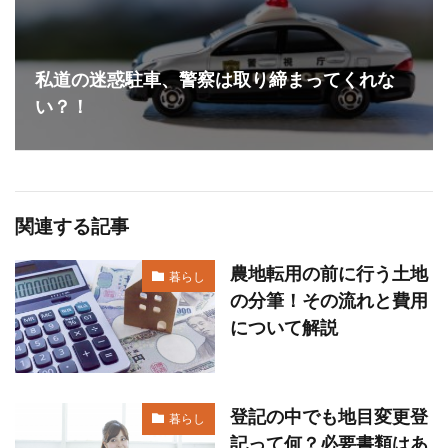
私道の迷惑駐車、警察は取り締まってくれな
い？！
関連する記事
農地転用の前に行う土地
暮らし
の分筆！その流れと費用
について解説
登記の中でも地目変更登
暮らし
記って何？必要書類はあ