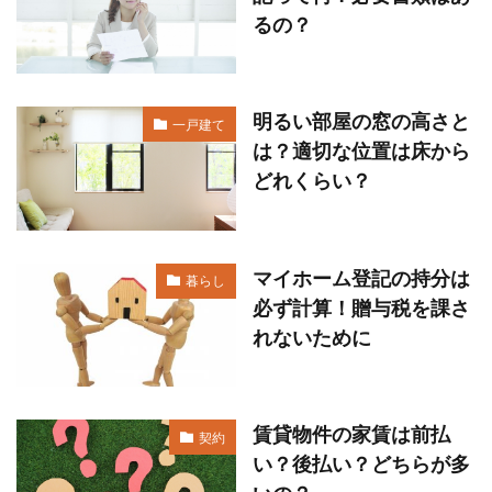
るの？
明るい部屋の窓の高さと
一戸建て
は？適切な位置は床から
どれくらい？
マイホーム登記の持分は
暮らし
必ず計算！贈与税を課さ
れないために
賃貸物件の家賃は前払
契約
い？後払い？どちらが多