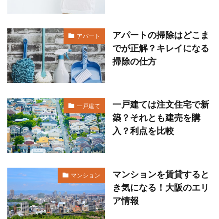
アパートの掃除はどこま
アパート
でが正解？キレイになる
掃除の仕方
一戸建ては注文住宅で新
一戸建て
築？それとも建売を購
入？利点を比較
マンションを賃貸すると
マンション
き気になる！大阪のエリ
ア情報