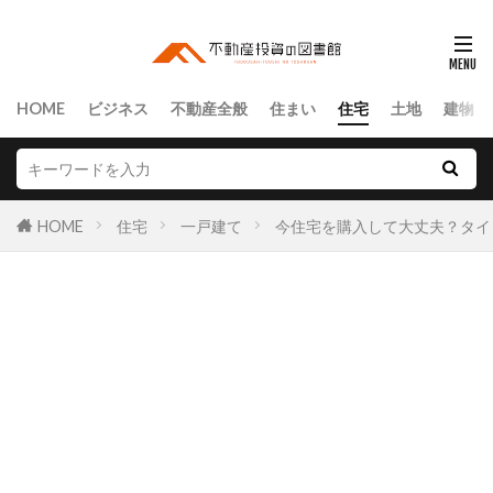
HOME
ビジネス
不動産全般
住まい
住宅
土地
建物
HOME
住宅
一戸建て
今住宅を購入して大丈夫？タイ