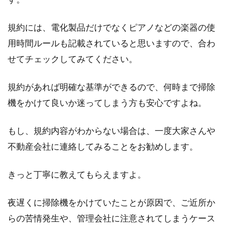
を楽しみ...
規約には、電化製品だけでなくピアノなどの楽器の使
用時間ルールも記載されていると思いますので、合わ
アパートを契約したいけど保証人が
せてチェックしてみてください。
いない！契約するには？
規約があれば明確な基準ができるので、何時まで掃除
アパートの賃貸契約を結ぶ際、保証人が必要に
機をかけて良いか迷ってしまう方も安心ですよね。
なるケースがほとんどです。しかし、中にはさ
まざまな...
もし、規約内容がわからない場合は、一度大家さんや
不動産会社に連絡してみることをお勧めします。
きっと丁寧に教えてもらえますよ。
夜遅くに掃除機をかけていたことが原因で、ご近所か
らの苦情発生や、管理会社に注意されてしまうケース