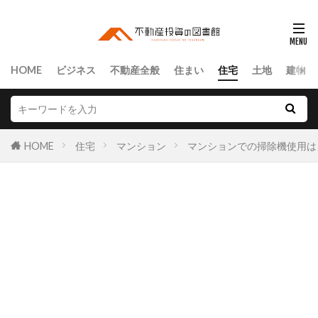
HOME
ビジネス
不動産全般
住まい
住宅
土地
建物
HOME
住宅
マンション
マンションでの掃除機使用は