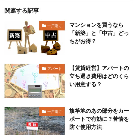
関連する記事
マンションを買うなら
一戸建て
「新築」と「中古」どっ
ちがお得？
【賃貸経営】アパートの
アパート
立ち退き費用はどのくら
い用意する？
旗竿地のあの部分をカー
一戸建て
ポートで有効に？苦情を
防ぐ使用方法