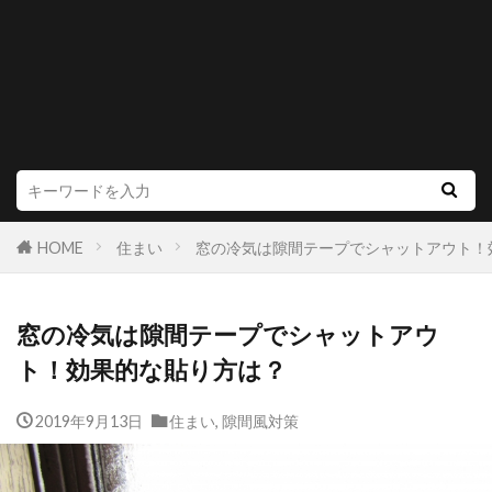
HOME
住まい
窓の冷気は隙間テープでシャットアウト！
窓の冷気は隙間テープでシャットアウ
ト！効果的な貼り方は？
2019年9月13日
住まい
,
隙間風対策