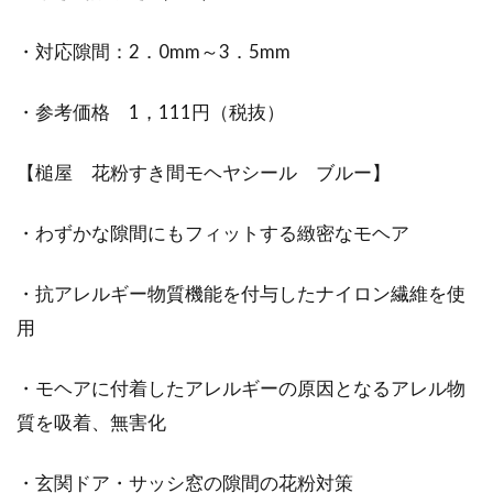
・対応隙間：2．0mm～3．5mm
・参考価格 1，111円（税抜）
【槌屋 花粉すき間モヘヤシール ブルー】
・わずかな隙間にもフィットする緻密なモヘア
・抗アレルギー物質機能を付与したナイロン繊維を使
用
・モヘアに付着したアレルギーの原因となるアレル物
質を吸着、無害化
・玄関ドア・サッシ窓の隙間の花粉対策