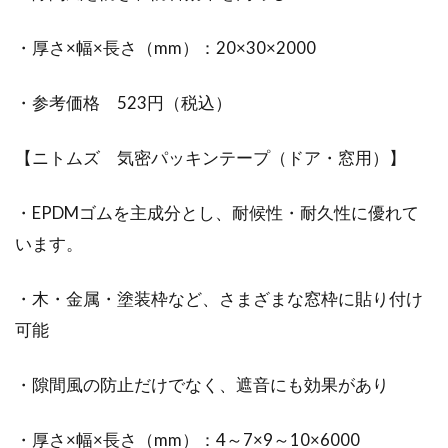
・厚さ×幅×長さ（mm）：20×30×2000
・参考価格 523円（税込）
【ニトムズ 気密パッキンテープ（ドア・窓用）】
・EPDMゴムを主成分とし、耐候性・耐久性に優れて
います。
・木・金属・塗装枠など、さまざまな窓枠に貼り付け
可能
・隙間風の防止だけでなく、遮音にも効果があり
・厚さ×幅×長さ（mm）：4～7×9～10×6000