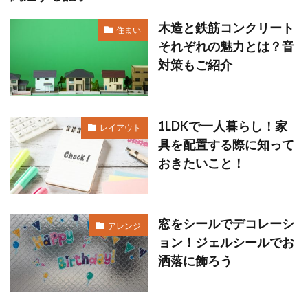
木造と鉄筋コンクリート
住まい
それぞれの魅力とは？音
対策もご紹介
1LDKで一人暮らし！家
レイアウト
具を配置する際に知って
おきたいこと！
窓をシールでデコレーシ
アレンジ
ョン！ジェルシールでお
洒落に飾ろう