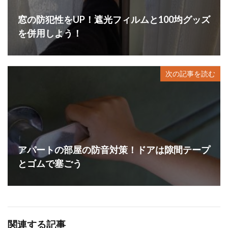
窓の防犯性をUP！遮光フィルムと100均グッズ
を併用しよう！
次の記事を読む
アパートの部屋の防音対策！ドアは隙間テープ
とゴムで塞ごう
関連する記事