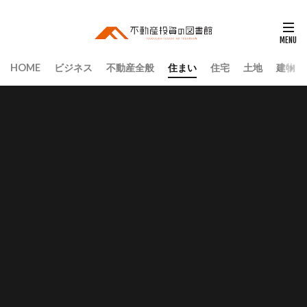
HOME
ビジネス
不動産全般
住まい
住宅
土地
建物