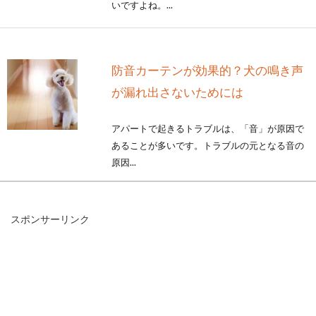
いですよね。...
防音カーテンが効果的？犬の鳴き声
が漏れ出さないためには
アパートで起きるトラブルは、「音」が原因で
あることが多いです。トラブルの元となる音の
原因...
スポンサーリンク
納戸にダボレール棚を取り付けてス
ッキリ収納！簡単DIY！
戸建て住宅には納戸があることも多いですよ
ね。しかし、多くの場合納戸には備え付けの棚