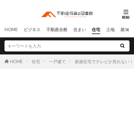
HOME
ビジネス
不動産全般
住まい
住宅
土地
建物
HOME
住宅
一戸建て
新築住宅でテレビが見れない！