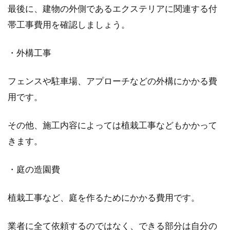
マンションの電気契約は受電形態に
最後に、建物の外側であるエクステリアに関連する付
注意！電力自由化との関係
帯工事費用を確認しましょう。
電力が自由化されて以降、私たちは自由に電力
・外構工事
会社が選べるようになりました。マンションの
購入...
フェンスや駐車場、アプローチなどの外構にかかる費
用です。
その他、施工内容によっては植栽工事などもかかって
きます。
・庭の造園費
植栽工事など、庭を作るためにかかる費用です。
業者に全て依頼するのではなく、できる部分は自分の