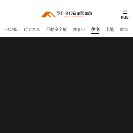
HOME
ビジネス
不動産全般
住まい
住宅
土地
建物