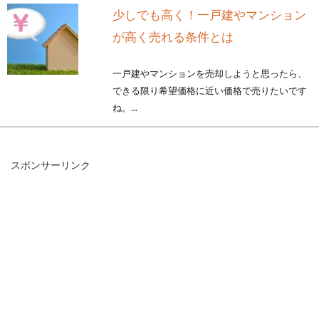
少しでも高く！一戸建やマンション
が高く売れる条件とは
一戸建やマンションを売却しようと思ったら、
できる限り希望価格に近い価格で売りたいです
ね。...
スポンサーリンク
マンションの廊下をリフォーム！収
納場所を増やして大満足！
いくら整理整頓しても「ダメだ！きちんと片付
けられない…」とため息をついている方におす
すめなのが、...