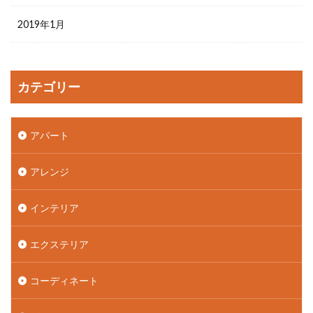
2019年1月
カテゴリー
アパート
アレンジ
インテリア
エクステリア
コーディネート