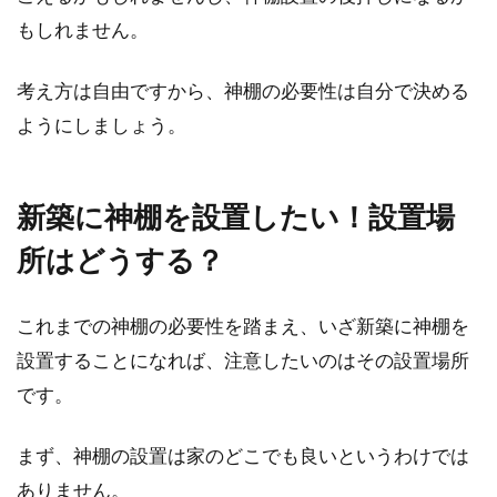
意外と高い！？賃貸アパートでの名
もしれません。
義変更にかかる費用相場
考え方は自由ですから、神棚の必要性は自分で決める
賃貸アパートに住んでいて、やむを得ない理由
ようにしましょう。
により名義変更を行うことがあります。しか
し、いざ手...
新築に神棚を設置したい！設置場
所はどうする？
これまでの神棚の必要性を踏まえ、いざ新築に神棚を
設置することになれば、注意したいのはその設置場所
です。
まず、神棚の設置は家のどこでも良いというわけでは
ありません。