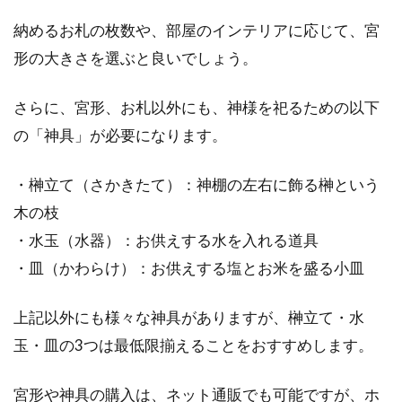
納めるお札の枚数や、部屋のインテリアに応じて、宮
形の大きさを選ぶと良いでしょう。
さらに、宮形、お札以外にも、神様を祀るための以下
の「神具」が必要になります。
・榊立て（さかきたて）：神棚の左右に飾る榊という
木の枝
・水玉（水器）：お供えする水を入れる道具
・皿（かわらけ）：お供えする塩とお米を盛る小皿
上記以外にも様々な神具がありますが、榊立て・水
玉・皿の3つは最低限揃えることをおすすめします。
宮形や神具の購入は、ネット通販でも可能ですが、ホ