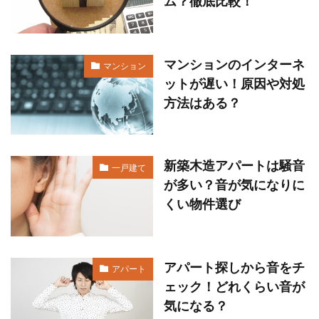
ム？徹底比較！
マンションのインターネ
マンション
ットが遅い！原因や対処
方法はある？
新築木造アパートは騒音
一戸建て
が多い？音が気になりに
くい物件選び
アパート探しから音をチ
アパート
ェック！どれくらい音が
気になる？