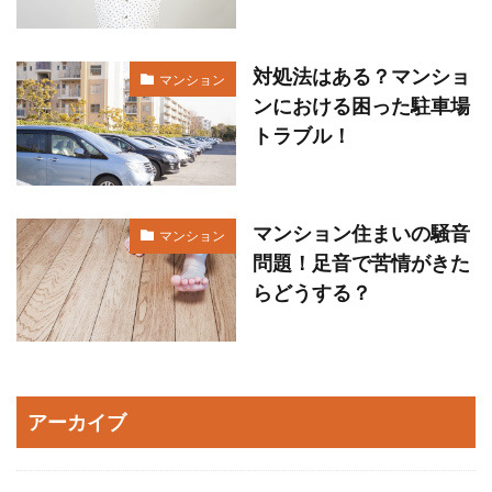
対処法はある？マンショ
マンション
ンにおける困った駐車場
トラブル！
マンション住まいの騒音
マンション
問題！足音で苦情がきた
らどうする？
アーカイブ