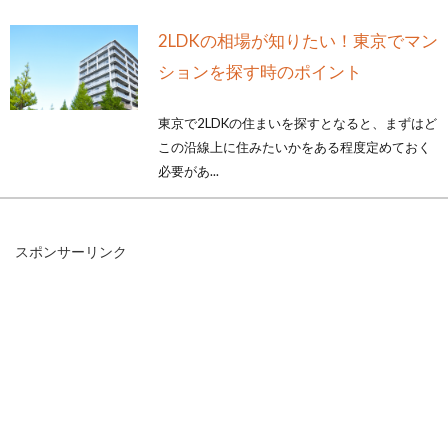
2LDKの相場が知りたい！東京でマン
ションを探す時のポイント
東京で2LDKの住まいを探すとなると、まずはど
この沿線上に住みたいかをある程度定めておく
必要があ...
スポンサーリンク
修繕積立金はなぜ値上げされる？反
対の前にその原因を知ろう
マンションの修繕積立金の値上げは、多くの管
理組合が抱える問題です。理事会の審議のも
と、計画的...