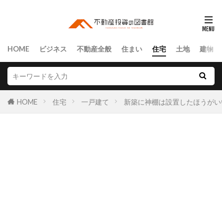
HOME
ビジネス
不動産全般
住まい
住宅
土地
建物
HOME
住宅
一戸建て
新築に神棚は設置したほうがい