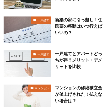
新築の家に引っ越し！住
一戸建て
民票の移動はいつ行えば
いいの？
一戸建てとアパートどっ
一戸建て
ちが得？メリット・デメ
リットを比較
マンションの修繕積立金
マンション
が値上げされた！払えな
い場合は？